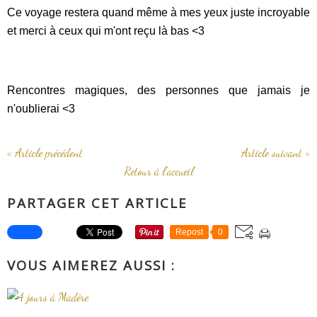
Ce voyage restera quand même à mes yeux juste incroyable
et merci à ceux qui m'ont reçu là bas <3
Rencontres magiques, des personnes que jamais je
n'oublierai <3
« Article précédent
Article suivant »
Retour à l'accueil
PARTAGER CET ARTICLE
Repost
0
VOUS AIMEREZ AUSSI :