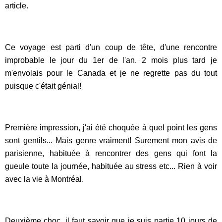
article.
Ce voyage est parti d'un coup de tête, d'une rencontre
improbable le jour du 1er de l'an. 2 mois plus tard je
m'envolais pour le Canada et je ne regrette pas du tout
puisque c'était génial!
Première impression, j'ai été choquée à quel point les gens
sont gentils... Mais genre vraiment! Surement mon avis de
parisienne, habituée à rencontrer des gens qui font la
gueule toute la journée, habituée au stress etc... Rien à voir
avec la vie à Montréal.
Deuxième choc, il faut savoir que je suis partie 10 jours de