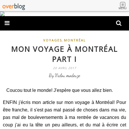
MENU
,
VOYAGES
MONTRÉAL
MON VOYAGE À MONTRÉAL
PART I
20 AVRIL 2017
By Valou modeuze
Coucou tout le monde! J'espère que vous allez bien.
ENFIN j'écris mon article sur mon voyage à Montréal! Pour
être franche, il s'est pas mal passé de choses dans ma vie,
pas mal de bouleversements à ma rentrée de vacances du
coup j'ai eu la tête un peu ailleurs, et du mal à écrire cet