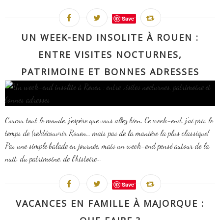
Save
UN WEEK-END INSOLITE À ROUEN :
ENTRE VISITES NOCTURNES,
PATRIMOINE ET BONNES ADRESSES
Coucou tout le monde, j’espère que vous allez bien. Ce week-end, j’ai pris le
temps de (re)découvrir Rouen… mais pas de la manière la plus classique!
Pas une simple balade en journée, mais un week-end pensé autour de la
nuit, du patrimoine, de l’histoire...
Save
VACANCES EN FAMILLE À MAJORQUE :