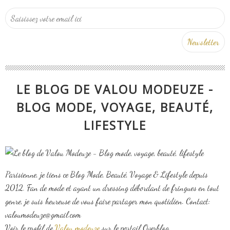
LE BLOG DE VALOU MODEUZE -
BLOG MODE, VOYAGE, BEAUTÉ,
LIFESTYLE
Parisienne, je tiens ce Blog Mode, Beauté, Voyage & Lifestyle depuis
2012. Fan de mode et ayant un dressing débordant de fringues en tout
genre, je suis heureuse de vous faire partager mon quotidien. Contact:
valoumodeuze@gmail.com
Voir le profil de
Valou modeuze
sur le portail Overblog