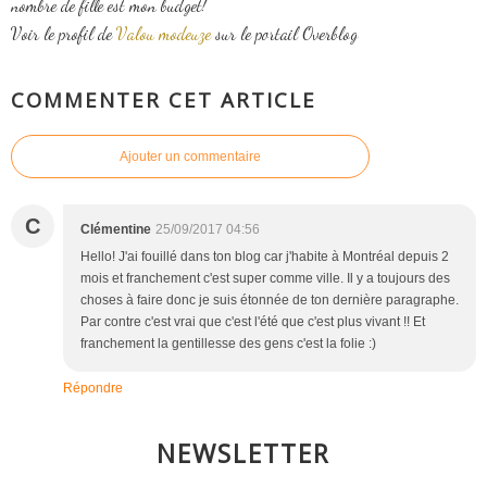
nombre de fille est mon budget!
Voir le profil de
Valou modeuze
sur le portail Overblog
COMMENTER CET ARTICLE
Ajouter un commentaire
C
Clémentine
25/09/2017 04:56
Hello! J'ai fouillé dans ton blog car j'habite à Montréal depuis 2
mois et franchement c'est super comme ville. Il y a toujours des
choses à faire donc je suis étonnée de ton dernière paragraphe.
Par contre c'est vrai que c'est l'été que c'est plus vivant !! Et
franchement la gentillesse des gens c'est la folie :)
Répondre
NEWSLETTER