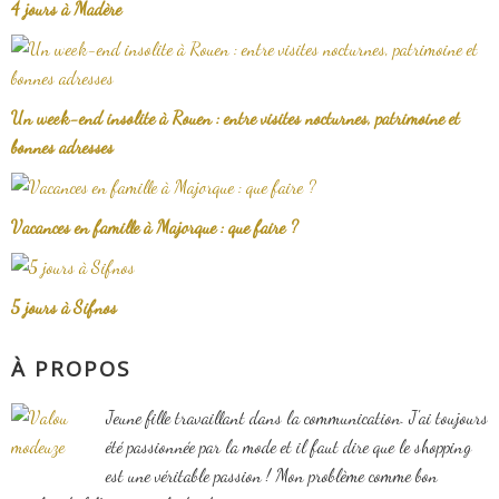
4 jours à Madère
Un week-end insolite à Rouen : entre visites nocturnes, patrimoine et
bonnes adresses
Vacances en famille à Majorque : que faire ?
5 jours à Sifnos
À PROPOS
Jeune fille travaillant dans la communication. J'ai toujours
été passionnée par la mode et il faut dire que le shopping
est une véritable passion ! Mon problème comme bon