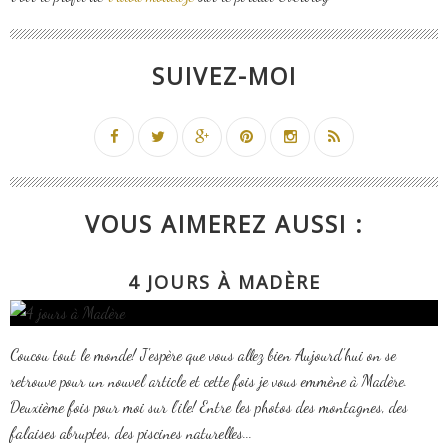
SUIVEZ-MOI
VOUS AIMEREZ AUSSI :
4 JOURS À MADÈRE
Coucou tout le monde! J'espère que vous allez bien Aujourd'hui on se
retrouve pour un nouvel article et cette fois je vous emmène à Madère.
Deuxième fois pour moi sur l'ile! Entre les photos des montagnes, des
falaises abruptes, des piscines naturelles...