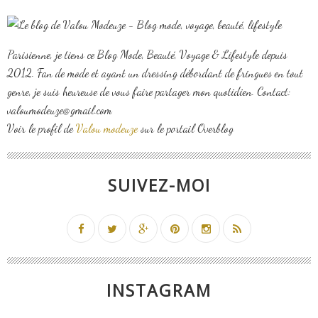
Parisienne, je tiens ce Blog Mode, Beauté, Voyage & Lifestyle depuis
2012. Fan de mode et ayant un dressing débordant de fringues en tout
genre, je suis heureuse de vous faire partager mon quotidien. Contact:
valoumodeuze@gmail.com
Voir le profil de
Valou modeuze
sur le portail Overblog
SUIVEZ-MOI
INSTAGRAM