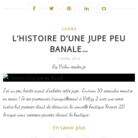
LOOKS
L’HISTOIRE D’UNE JUPE PEU
BANALE…
1 AVRIL 2012
By Valou modeuze
J’ai un peu hésité avant d’acheter cette jupe… Environ 10 secondes montre
en main ! Je me promenais tranquillement à Vélizy 2 avec une amie
(notre but premier étant de découvrir la nouvelle boutique Forever 21)
lorsque nous sommes passées devant la boutique...
En savoir plus