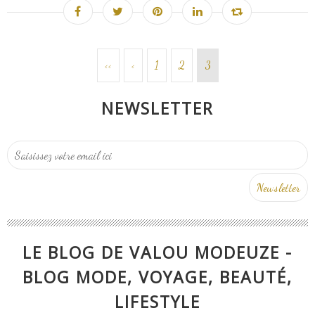
<<
<
1
2
3
NEWSLETTER
LE BLOG DE VALOU MODEUZE -
BLOG MODE, VOYAGE, BEAUTÉ,
LIFESTYLE