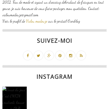
2012. Fan de mode et ayant un dressing débordant de fringues en tout
genre, je suis heureuse de vous faire partager mon quotidien. Contact:
valoumodeuze@gmail.com
Voir le profil de
Valou modeuze
sur le portail Overblog
SUIVEZ-MOI
INSTAGRAM