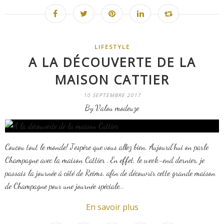
LIFESTYLE
A LA DÉCOUVERTE DE LA
MAISON CATTIER
10 SEPTEMBRE 2017
By Valou modeuze
Coucou tout le monde! J'espère que vous allez bien. Aujourd'hui on parle
Champagne avec la maison Cattier . En effet, le week-end dernier, je
passais la journée à côté de Reims, afin de découvrir cette grande maison
de Champagne pour une journée spéciale...
En savoir plus