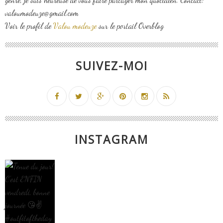
valoumodeuze@gmail.com
Voir le profil de
Valou modeuze
sur le portail Overblog
SUIVEZ-MOI
INSTAGRAM