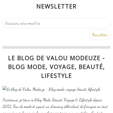
NEWSLETTER
LE BLOG DE VALOU MODEUZE -
BLOG MODE, VOYAGE, BEAUTÉ,
LIFESTYLE
Parisienne, je tiens ce Blog Mode, Beauté, Voyage & Lifestyle depuis
2012. Fan de mode et ayant un dressing débordant de fringues en tout
genre, je suis heureuse de vous faire partager mon quotidien. Contact: