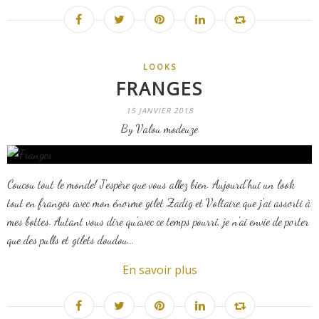
LOOKS
FRANGES
15 JANVIER 2018
By Valou modeuze
Coucou tout le monde! J'espère que vous allez bien. Aujourd'hui un look
tout en franges avec mon énorme gilet Zadig et Voltaire que j'ai assorti à
mes bottes. Autant vous dire qu'avec ce temps pourri, je n'ai envie de porter
que des pulls et gilets doudou...
En savoir plus