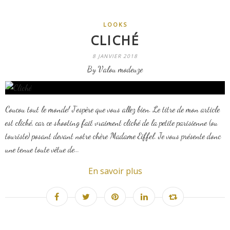
LOOKS
CLICHÉ
8 JANVIER 2018
By Valou modeuze
Coucou tout le monde! J'espère que vous allez bien. Le titre de mon article
est cliché, car ce shooting fait vraiment cliché de la petite parisienne (ou
touriste) posant devant notre chère Madame Eiffel. Je vous présente donc
une tenue toute vêtue de...
En savoir plus