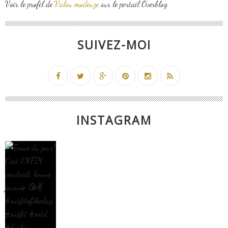
Voir le profil de
Valou modeuze
sur le portail Overblog
SUIVEZ-MOI
INSTAGRAM