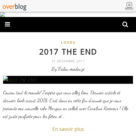
MENU
LOOKS
2017 THE END
31 DÉCEMBRE 2017
By Valou modeuze
Coucou tout le monde! J'espère que vous allez bien. Dernier article et
dernier look avant 2018. C'est donc en cette fin d'année que je vous
présente ma nouvelle robe Morgan en collab avec Caroline Receveur ! Elle
est juste parfaite pour les fêtes, et...
En savoir plus