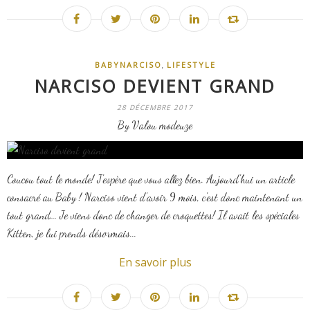
,
BABYNARCISO
LIFESTYLE
NARCISO DEVIENT GRAND
28 DÉCEMBRE 2017
By Valou modeuze
Coucou tout le monde! J'espère que vous allez bien. Aujourd'hui un article
consacré au Baby ! Narciso vient d'avoir 9 mois, c'est donc maintenant un
tout grand... Je viens donc de changer de croquettes! Il avait les spéciales
Kitten, je lui prends désormais...
En savoir plus