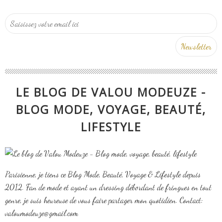
LE BLOG DE VALOU MODEUZE -
BLOG MODE, VOYAGE, BEAUTÉ,
LIFESTYLE
Parisienne, je tiens ce Blog Mode, Beauté, Voyage & Lifestyle depuis
2012. Fan de mode et ayant un dressing débordant de fringues en tout
genre, je suis heureuse de vous faire partager mon quotidien. Contact:
valoumodeuze@gmail.com