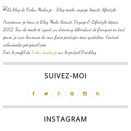
Parisienne, je tiens ce Blog Mode, Beauté, Voyage & Lifestyle depuis
2012. Fan de mode et ayant un dressing débordant de fringues en tout
genre, je suis heureuse de vous faire partager mon quotidien. Contact:
valoumodeuze@gmail.com
Voir le profil de
Valou modeuze
sur le portail Overblog
SUIVEZ-MOI
INSTAGRAM