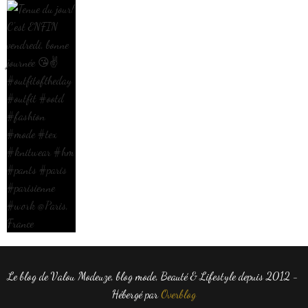
Le blog de Valou Modeuze, blog mode, Beauté & Lifestyle depuis 2012 -
Hébergé par
Overblog