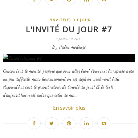
L'INVITÉ(E) DU JOUR
L'INVITÉ DU JOUR #7
5 JANVIER 2013
By Valou modeuze
Coucou tout le monde, j'espère que vous allez bien! Pour moi la reprise a été
un peu difficile, mais heureusement on est déjà en week-end hihi.
Aujourd'hui c'est le grand retour de l'invité du jour! Et le look
d'aujourd'hui n'est autre que celui de ma...
En savoir plus