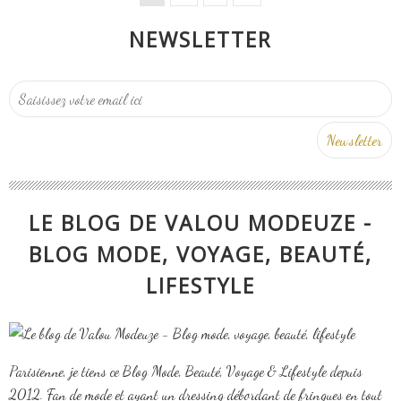
NEWSLETTER
LE BLOG DE VALOU MODEUZE -
BLOG MODE, VOYAGE, BEAUTÉ,
LIFESTYLE
Parisienne, je tiens ce Blog Mode, Beauté, Voyage & Lifestyle depuis
2012. Fan de mode et ayant un dressing débordant de fringues en tout