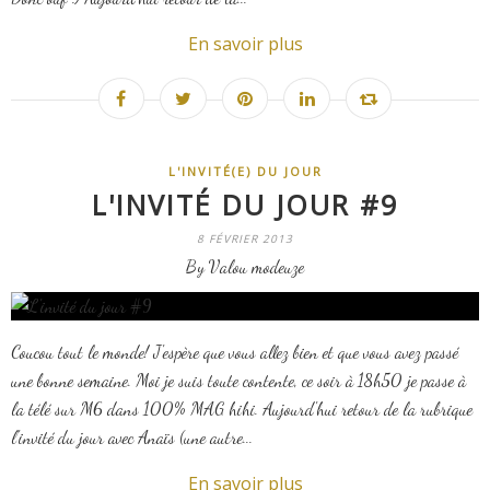
En savoir plus
L'INVITÉ(E) DU JOUR
L'INVITÉ DU JOUR #9
8 FÉVRIER 2013
By Valou modeuze
Coucou tout le monde! J'espère que vous allez bien et que vous avez passé
une bonne semaine. Moi je suis toute contente, ce soir à 18h50 je passe à
la télé sur M6 dans 100% MAG hihi. Aujourd'hui retour de la rubrique
l'invité du jour avec Anaïs (une autre...
En savoir plus