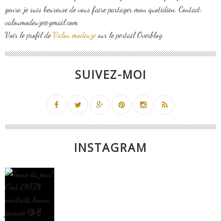
genre, je suis heureuse de vous faire partager mon quotidien. Contact:
valoumodeuze@gmail.com
Voir le profil de
Valou modeuze
sur le portail Overblog
SUIVEZ-MOI
INSTAGRAM