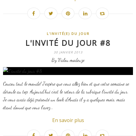
L'INVITÉ(E) DU JOUR
L'INVITÉ DU JOUR #8
30 JANVIER 2013
By Valou modeuze
Coucou tout le monde! J'espère que vous allez bien et que votre semaine se
déroule au top. Aujourd'hui c'est le retour de la rubrique l'invité du jour.
Je vous avais déjà présenté un look d'Anaïs il y a quelques mois, mais
étant donné que vous l'avez...
En savoir plus