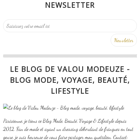
NEWSLETTER
LE BLOG DE VALOU MODEUZE -
BLOG MODE, VOYAGE, BEAUTÉ,
LIFESTYLE
Parisienne, je tiens ce Blog Mode, Beauté, Voyage & Lifestyle depuis
2012. Fan de mode et ayant un dressing débordant de fringues en tout
genre, je suis heureuse de vous faire partager mon quotidien. Contact: