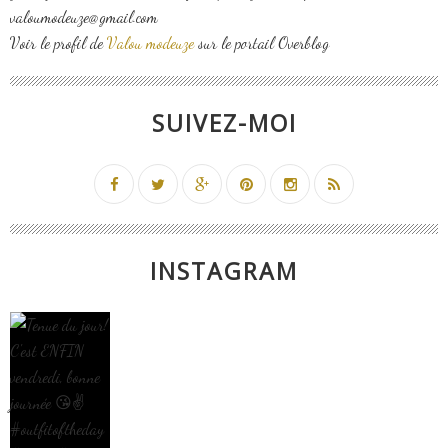
valoumodeuze@gmail.com
Voir le profil de
Valou modeuze
sur le portail Overblog
SUIVEZ-MOI
INSTAGRAM