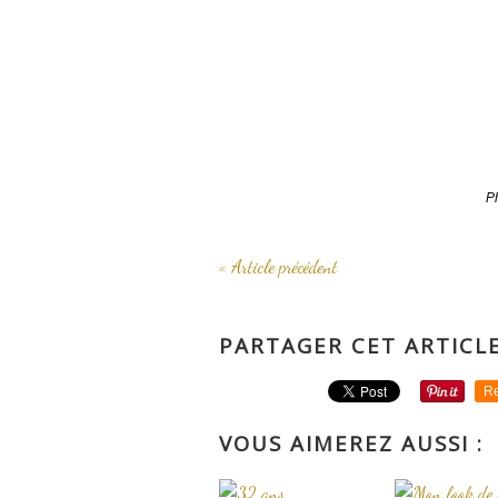
P
« Article précédent
PARTAGER CET ARTICL
Re
VOUS AIMEREZ AUSSI :