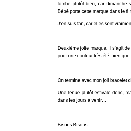
tombe plutôt bien, car dimanche soi
Bébé porte cette marque dans le fil
J’en suis fan, car elles sont vraimen
Deuxième jolie marque, il s’agît d
pour une couleur très été, bien que
On termine avec mon joli bracelet 
Une tenue plutôt estivale donc, ma
dans les jours à venir…
Bisous Bisous