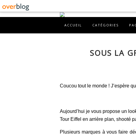
ACCUEIL
CATÉGORIES
PA
SOUS LA GR
Coucou tout le monde ! J’espère qu
Aujourd’hui je vous propose un look
Tour Eiffel en arrière plan, shooté
Plusieurs marques à vous faire dé