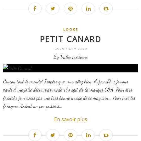
LOOKS
PETIT CANARD
26 OCTOBRE 2014
By Valou modeuze
Coucou tout le monde! J'espère que vous allez bien. Aujourd'hui je vous
parle d'une jolie découverte mode, il s'agît de la marque C&A. Pour être
franche je n'avais pas une très bonne image de ce magasin... Pour moi les
fringues étaient un peu passées...
En savoir plus