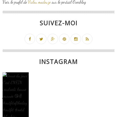
Voir le profil de
Valou modeuze
sur le portail Overblog
SUIVEZ-MOI
INSTAGRAM