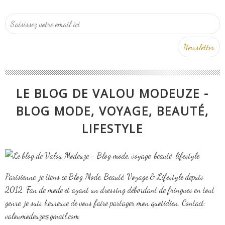
LE BLOG DE VALOU MODEUZE -
BLOG MODE, VOYAGE, BEAUTÉ,
LIFESTYLE
Parisienne, je tiens ce Blog Mode, Beauté, Voyage & Lifestyle depuis
2012. Fan de mode et ayant un dressing débordant de fringues en tout
genre, je suis heureuse de vous faire partager mon quotidien. Contact:
valoumodeuze@gmail.com