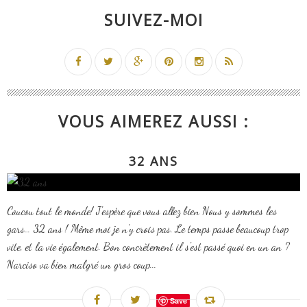
SUIVEZ-MOI
VOUS AIMEREZ AUSSI :
32 ANS
Coucou tout le monde! J'espère que vous allez bien Nous y sommes les
gars… 32 ans ! Même moi je n'y crois pas. Le temps passe beaucoup trop
vite, et la vie également. Bon concrètement il s'est passé quoi en un an ?
Narciso va bien malgré un gros coup...
Save