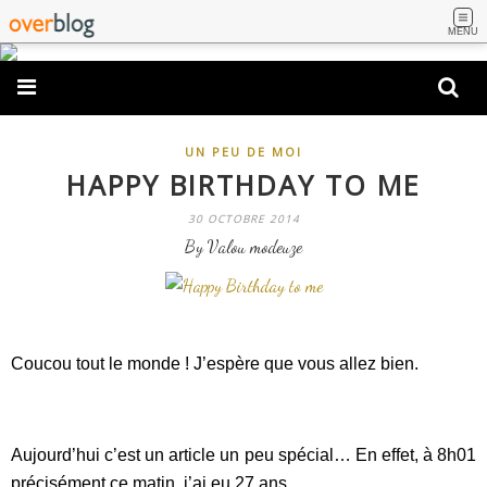
MENU
UN PEU DE MOI
HAPPY BIRTHDAY TO ME
30 OCTOBRE 2014
By Valou modeuze
Coucou tout le monde ! J’espère que vous allez bien.
Aujourd’hui c’est un article un peu spécial… En effet, à 8h01
précisément ce matin, j’ai eu 27 ans.