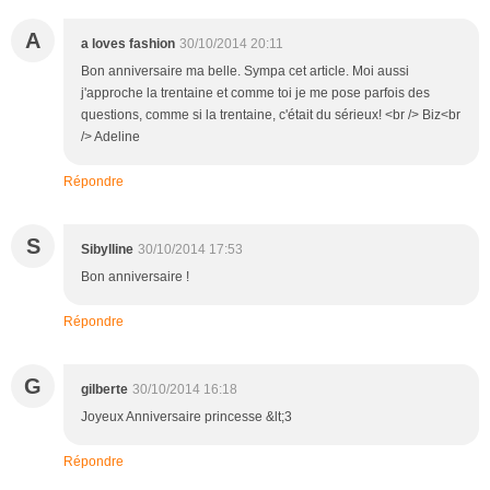
A
a loves fashion
30/10/2014 20:11
Bon anniversaire ma belle. Sympa cet article. Moi aussi
j'approche la trentaine et comme toi je me pose parfois des
questions, comme si la trentaine, c'était du sérieux! <br /> Biz<br
/> Adeline
Répondre
S
Sibylline
30/10/2014 17:53
Bon anniversaire !
Répondre
G
gilberte
30/10/2014 16:18
Joyeux Anniversaire princesse &lt;3
Répondre