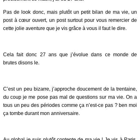
Pas de look donc, mais plutôt un petit bilan de ma vie, un
post à cœur ouvert, un post surtout pour vous remercier de
cette jolie aventure que je vis grâce à vous il faut le dire.
Cela fait donc 27 ans que j’évolue dans ce monde de
brutes disons le.
C’est un peu bizarre, j’approche doucement de la trentaine,
du coup je me pose pas mal de questions sur ma vie. On a
tous un peu des périodes comme ça n’est-ce pas ? ben moi
ça tombe durant mon anniversaire.
Au global je suis plutôt contente de ma vie ! Je vis à Paris,