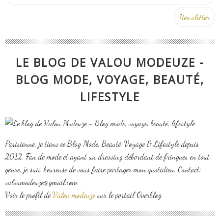
LE BLOG DE VALOU MODEUZE -
BLOG MODE, VOYAGE, BEAUTÉ,
LIFESTYLE
Parisienne, je tiens ce Blog Mode, Beauté, Voyage & Lifestyle depuis
2012. Fan de mode et ayant un dressing débordant de fringues en tout
genre, je suis heureuse de vous faire partager mon quotidien. Contact:
valoumodeuze@gmail.com
Voir le profil de
Valou modeuze
sur le portail Overblog