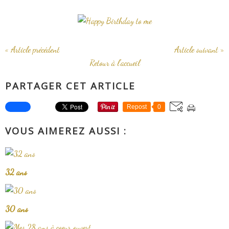
« Article précédent
Article suivant »
Retour à l'accueil
PARTAGER CET ARTICLE
Repost
0
VOUS AIMEREZ AUSSI :
32 ans
30 ans