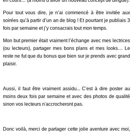
en cours… (à moins d’avoir un nouveau concept de dingue).
Pour tout vous dire, je n’ai commencé à être invitée aux
soirées qu’à partir d’un an de blog ! Et pourtant je publiais 3
fois par semaine et j’y consacrais tout mon temps.
Mon but premier était vraiment l’échange avec mes lectrices
(ou lecteurs), partager mes bons plans et mes looks… Le
reste ne fut que du bonus que bien sur je prends avec grand
plaisir.
Aussi, il faut être vraiment assidu... C'est à dire poster au
moins deux fois par semaine et avec des photos de qualité
sinon vos lecteurs n'accrocheront pas.
Donc voilà, merci de partager cette jolie aventure avec moi,