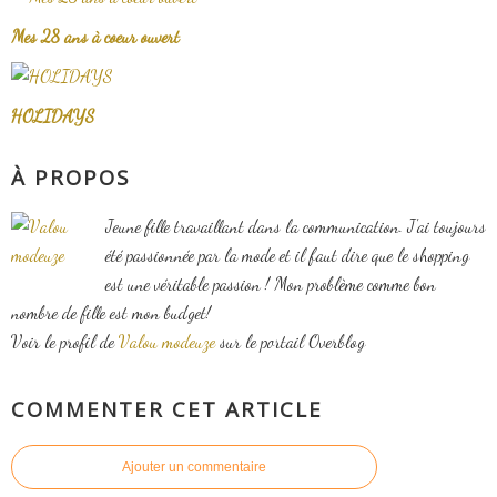
Mes 28 ans à coeur ouvert
HOLIDAYS
À PROPOS
Jeune fille travaillant dans la communication. J'ai toujours
été passionnée par la mode et il faut dire que le shopping
est une véritable passion ! Mon problème comme bon
nombre de fille est mon budget!
Voir le profil de
Valou modeuze
sur le portail Overblog
COMMENTER CET ARTICLE
Ajouter un commentaire