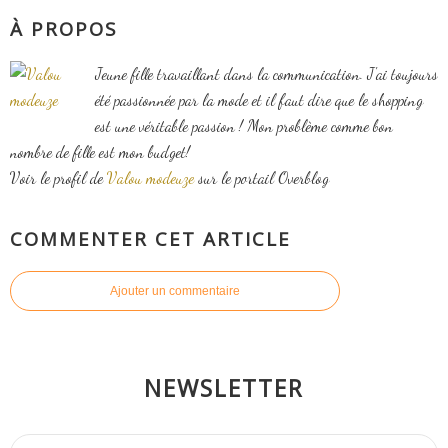
À PROPOS
Jeune fille travaillant dans la communication. J'ai toujours
été passionnée par la mode et il faut dire que le shopping
est une véritable passion ! Mon problème comme bon
nombre de fille est mon budget!
Voir le profil de
Valou modeuze
sur le portail Overblog
COMMENTER CET ARTICLE
Ajouter un commentaire
NEWSLETTER