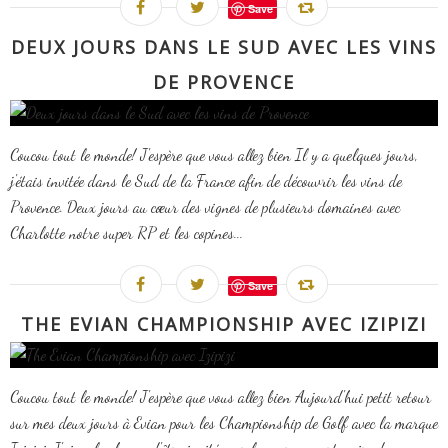
Save
DEUX JOURS DANS LE SUD AVEC LES VINS
DE PROVENCE
Coucou tout le monde! J'espère que vous allez bien Il y a quelques jours,
j'étais invitée dans le Sud de la France afin de découvrir les vins de
Provence. Deux jours au cœur des vignes de plusieurs domaines avec
Charlotte notre super RP et les copines...
Save
THE EVIAN CHAMPIONSHIP AVEC IZIPIZI
Coucou tout le monde! J'espère que vous allez bien Aujourd'hui petit retour
sur mes deux jours à Evian pour les Championship de Golf avec la marque