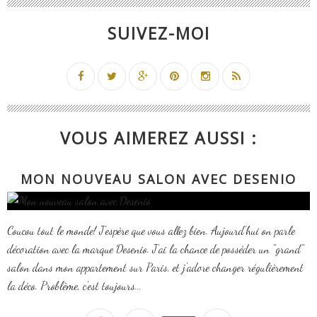
SUIVEZ-MOI
VOUS AIMEREZ AUSSI :
MON NOUVEAU SALON AVEC DESENIO
Coucou tout le monde! J'espère que vous allez bien. Aujourd'hui on parle
décoration avec la marque Desenio. J'ai la chance de posséder un "grand"
salon dans mon appartement sur Paris, et j'adore changer régulièrement
la déco. Problème, c'est toujours...