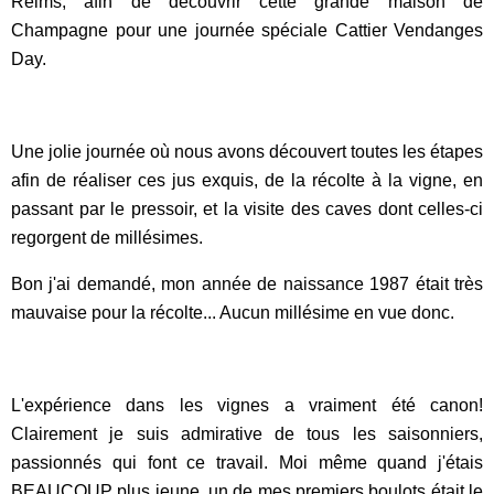
Reims, afin de découvrir cette grande maison de
Champagne pour une journée spéciale Cattier Vendanges
Day.
Une jolie journée où nous avons découvert toutes les étapes
afin de réaliser ces jus exquis, de la récolte à la vigne, en
passant par le pressoir, et la visite des caves dont celles-ci
regorgent de millésimes.
Bon j'ai demandé, mon année de naissance 1987 était très
mauvaise pour la récolte... Aucun millésime en vue donc.
L'expérience dans les vignes a vraiment été canon!
Clairement je suis admirative de tous les saisonniers,
passionnés qui font ce travail. Moi même quand j'étais
BEAUCOUP plus jeune, un de mes premiers boulots était le