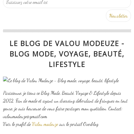
LE BLOG DE VALOU MODEUZE -
BLOG MODE, VOYAGE, BEAUTÉ,
LIFESTYLE
Parisienne, je tiens ce Blog Mode, Beauté, Voyage & Lifestyle depuis
2012. Fan de mode et ayant un dressing débordant de fringues en tout
genre, je suis heureuse de vous faire partager mon quotidien. Contact:
valoumodeuze@gmail.com
Voir le profil de
Valou modeuze
sur le portail Overblog