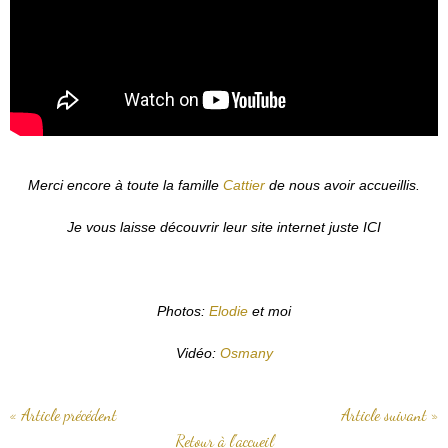
Merci encore à toute la famille
Cattier
de nous avoir accueillis.
Je vous laisse découvrir leur site internet juste ICI
Photos:
Elodie
et moi
Vidéo:
Osmany
« Article précédent
Article suivant »
Retour à l'accueil