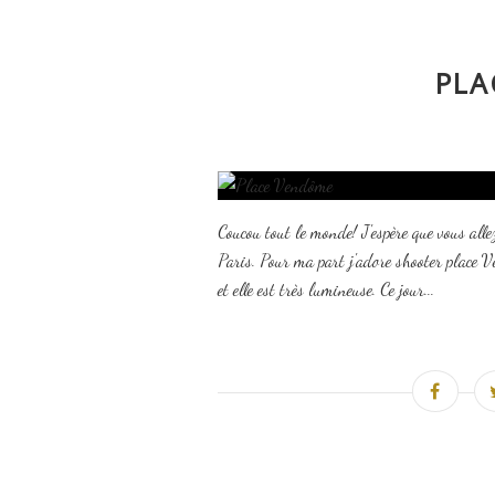
PLA
Coucou tout le monde! J'espère que vous allez
Paris. Pour ma part j'adore shooter place V
et elle est très lumineuse. Ce jour...