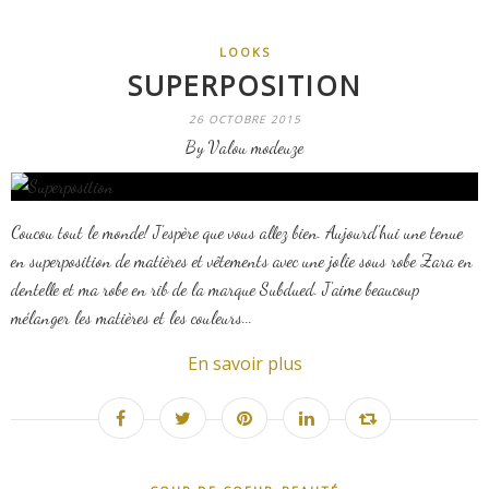
LOOKS
SUPERPOSITION
26 OCTOBRE 2015
By Valou modeuze
Coucou tout le monde! J'espère que vous allez bien. Aujourd'hui une tenue
en superposition de matières et vêtements avec une jolie sous robe Zara en
dentelle et ma robe en rib de la marque Subdued. J'aime beaucoup
mélanger les matières et les couleurs...
En savoir plus