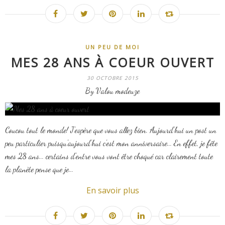
UN PEU DE MOI
MES 28 ANS À COEUR OUVERT
30 OCTOBRE 2015
By Valou modeuze
Coucou tout le monde! J'espère que vous allez bien. Aujourd'hui un post un
peu particulier puisqu'aujourd'hui c'est mon anniversaire... En effet, je fête
mes 28 ans... certains d'entre vous vont être choqué car clairement toute
la planète pense que je...
En savoir plus