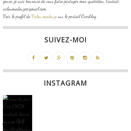
genre, je suis heureuse de vous faire partager mon quotidien. Contact:
valoumodeuze@gmail.com
Voir le profil de
Valou modeuze
sur le portail Overblog
SUIVEZ-MOI
INSTAGRAM