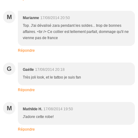
M
Marianne
17/08/2014 20:50
Top. J'ai dévalisé zara pendant les soldes... trop de bonnes
affaires. <br /> Ce collier est tellement parfait, dommage qu'il ne
vienne pas de france
Répondre
G
Gaëlle
17/08/2014 20:18
Très joli look, et le tattoo je suis fan
Répondre
M
Mathilde H.
17/08/2014 19:50
J'adore cette robe!
Répondre