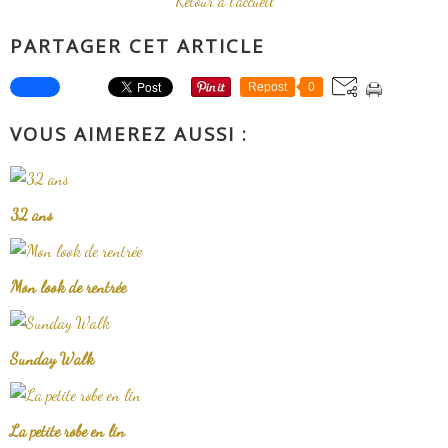
Retour à l'accueil
PARTAGER CET ARTICLE
Repost
0
VOUS AIMEREZ AUSSI :
32 ans
Mon look de rentrée
Sunday Walk
La petite robe en lin