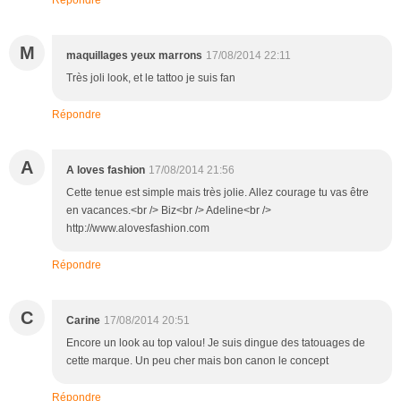
M
maquillages yeux marrons
17/08/2014 22:11
Très joli look, et le tattoo je suis fan
Répondre
A
A loves fashion
17/08/2014 21:56
Cette tenue est simple mais très jolie. Allez courage tu vas être
en vacances.<br /> Biz<br /> Adeline<br />
http://www.alovesfashion.com
Répondre
C
Carine
17/08/2014 20:51
Encore un look au top valou! Je suis dingue des tatouages de
cette marque. Un peu cher mais bon canon le concept
Répondre