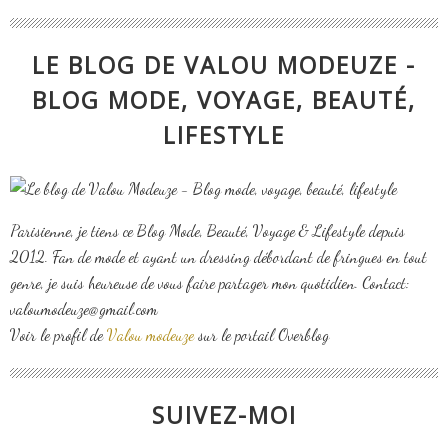
LE BLOG DE VALOU MODEUZE -
BLOG MODE, VOYAGE, BEAUTÉ,
LIFESTYLE
Parisienne, je tiens ce Blog Mode, Beauté, Voyage & Lifestyle depuis
2012. Fan de mode et ayant un dressing débordant de fringues en tout
genre, je suis heureuse de vous faire partager mon quotidien. Contact:
valoumodeuze@gmail.com
Voir le profil de
Valou modeuze
sur le portail Overblog
SUIVEZ-MOI