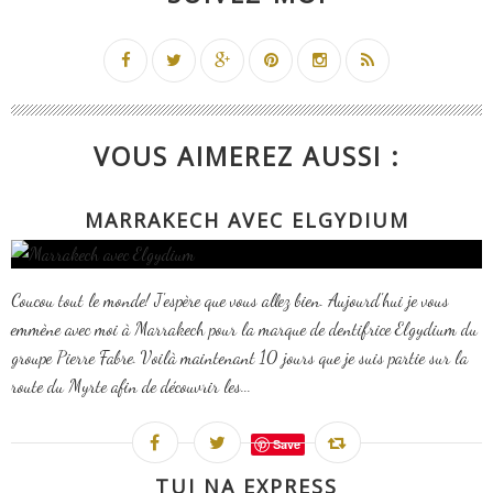
VOUS AIMEREZ AUSSI :
MARRAKECH AVEC ELGYDIUM
Coucou tout le monde! J'espère que vous allez bien. Aujourd'hui je vous
emmène avec moi à Marrakech pour la marque de dentifrice Elgydium du
groupe Pierre Fabre. Voilà maintenant 10 jours que je suis partie sur la
route du Myrte afin de découvrir les...
Save
TUI NA EXPRESS