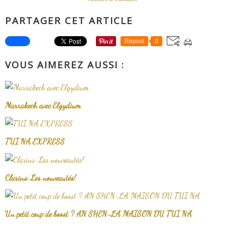
PARTAGER CET ARTICLE
Repost
0
VOUS AIMEREZ AUSSI :
Marrakech avec Elgydium
TUI NA EXPRESS
Clarins: Les nouveautés!
Un petit coup de boost ? AN SHEN-LA MAISON DU TUI NA