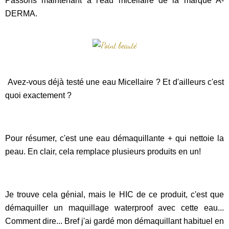
Passons maintenant à l'eau micellaire de la marque A-
DERMA.
Avez-vous déjà testé une eau Micellaire ? Et d'ailleurs c'est
quoi exactement ?
Pour résumer, c'est une eau démaquillante + qui nettoie la
peau. En clair, cela remplace plusieurs produits en un!
Je trouve cela génial, mais le HIC de ce produit, c'est que
démaquiller un maquillage waterproof avec cette eau...
Comment dire... Bref j'ai gardé mon démaquillant habituel en