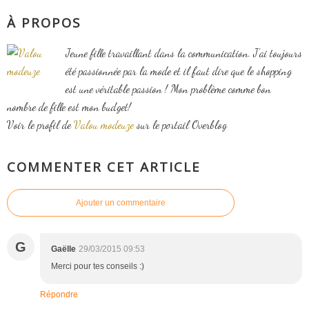
À PROPOS
Jeune fille travaillant dans la communication. J'ai toujours
été passionnée par la mode et il faut dire que le shopping
est une véritable passion ! Mon problème comme bon
nombre de fille est mon budget!
Voir le profil de
Valou modeuze
sur le portail Overblog
COMMENTER CET ARTICLE
Ajouter un commentaire
G
Gaëlle
29/03/2015 09:53
Merci pour tes conseils :)
Répondre