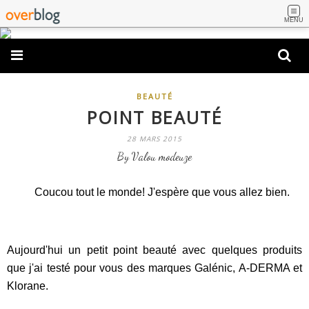
MENU
BEAUTÉ
POINT BEAUTÉ
28 MARS 2015
By Valou modeuze
Coucou tout le monde! J'espère que vous allez bien.
Aujourd'hui un petit point beauté avec quelques produits
que j'ai testé pour vous des marques Galénic, A-DERMA et
Klorane.