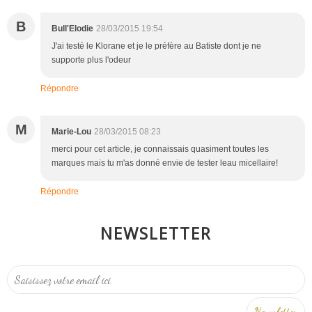
B
Bull'Elodie
28/03/2015 19:54
J'ai testé le Klorane et je le préfère au Batiste dont je ne
supporte plus l'odeur
Répondre
M
Marie-Lou
28/03/2015 08:23
merci pour cet article, je connaissais quasiment toutes les
marques mais tu m'as donné envie de tester leau micellaire!
Répondre
NEWSLETTER