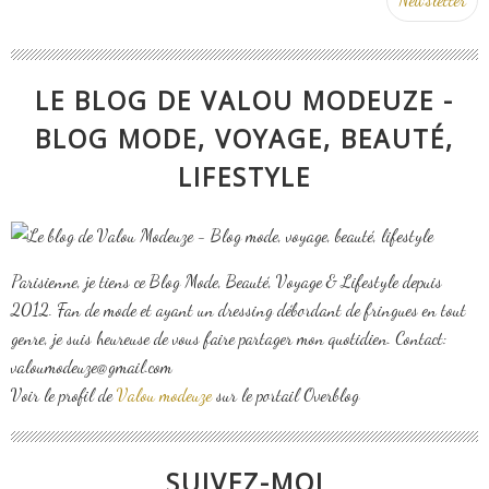
LE BLOG DE VALOU MODEUZE -
BLOG MODE, VOYAGE, BEAUTÉ,
LIFESTYLE
Parisienne, je tiens ce Blog Mode, Beauté, Voyage & Lifestyle depuis
2012. Fan de mode et ayant un dressing débordant de fringues en tout
genre, je suis heureuse de vous faire partager mon quotidien. Contact:
valoumodeuze@gmail.com
Voir le profil de
Valou modeuze
sur le portail Overblog
SUIVEZ-MOI