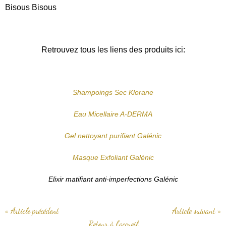
Bisous Bisous
Retrouvez tous les liens des produits ici:
Shampoings Sec Klorane
Eau Micellaire A-DERMA
Gel nettoyant purifiant Galénic
Masque Exfoliant Galénic
Elixir matifiant anti-imperfections Galénic
« Article précédent
Article suivant »
Retour à l'accueil