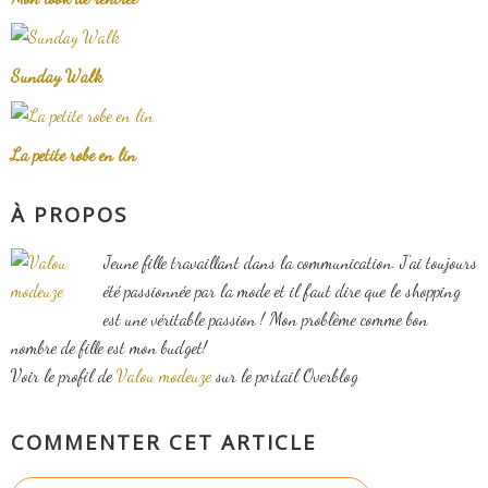
Sunday Walk
La petite robe en lin
À PROPOS
Jeune fille travaillant dans la communication. J'ai toujours
été passionnée par la mode et il faut dire que le shopping
est une véritable passion ! Mon problème comme bon
nombre de fille est mon budget!
Voir le profil de
Valou modeuze
sur le portail Overblog
COMMENTER CET ARTICLE