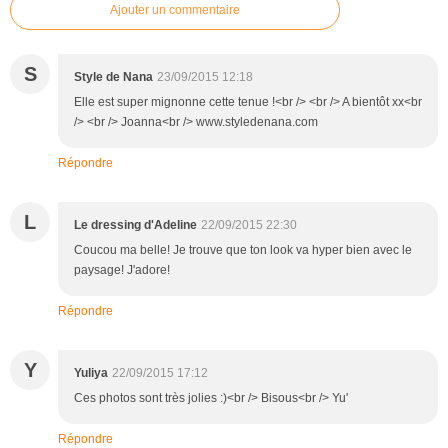
Ajouter un commentaire
S
Style de Nana
23/09/2015 12:18
Elle est super mignonne cette tenue !<br /> <br /> A bientôt xx<br
/> <br /> Joanna<br /> www.styledenana.com
Répondre
L
Le dressing d'Adeline
22/09/2015 22:30
Coucou ma belle! Je trouve que ton look va hyper bien avec le
paysage! J'adore!
Répondre
Y
Yuliya
22/09/2015 17:12
Ces photos sont très jolies :)<br /> Bisous<br /> Yu'
Répondre