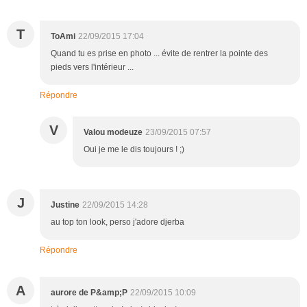
T
ToAmi
22/09/2015 17:04
Quand tu es prise en photo ... évite de rentrer la pointe des
pieds vers l'intérieur ...
Répondre
V
Valou modeuze
23/09/2015 07:57
Oui je me le dis toujours ! ;)
J
Justine
22/09/2015 14:28
au top ton look, perso j'adore djerba
Répondre
A
aurore de P&amp;P
22/09/2015 10:09