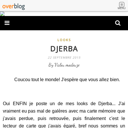
MENU
LOOKS
DJERBA
22 SEPTEMBRE 2015
By Valou modeuze
Coucou tout le monde! J'espère que vous allez bien.
Oui ENFIN je poste un de mes looks de Djerba... J'ai
vraiment eu pas mal de galères avec ma carte mémoire que
j'avais perdue, puis retrouvée, puis finalement c'est le
lecteur de carte que j'avais égaré, bref nous sommes un