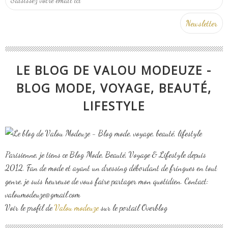
LE BLOG DE VALOU MODEUZE -
BLOG MODE, VOYAGE, BEAUTÉ,
LIFESTYLE
Parisienne, je tiens ce Blog Mode, Beauté, Voyage & Lifestyle depuis
2012. Fan de mode et ayant un dressing débordant de fringues en tout
genre, je suis heureuse de vous faire partager mon quotidien. Contact:
valoumodeuze@gmail.com
Voir le profil de
Valou modeuze
sur le portail Overblog