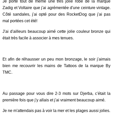
Je porte tout de même une très jolie robe de la marque
Zadig et Voltaire que j'ai agrémentée d'une ceinture vintage.
Côté sandales, j'ai opté pour des RocketDog que j'ai pas
mal portées cet été!
J'ai d'ailleurs beaucoup aimé cette jolie couleur bronze qui
était très facile à associer à mes tenues.
Et afin de réhausser un peu mon bronzage, le soir j'aimais
bien me recouvrir les mains de Tattoos de la marque By
TMC.
Au passage pour vous dire 2-3 mots sur Djerba, c'était la
première fois que j'y allais et j'ai vraiment beaucoup aimé.
Je ne m'attendais pas à voir la mer et les plages aussi jolies.