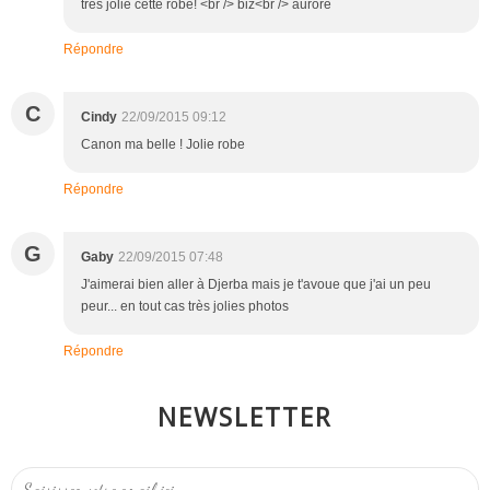
très jolie cette robe! <br /> biz<br /> aurore
Répondre
C
Cindy
22/09/2015 09:12
Canon ma belle ! Jolie robe
Répondre
G
Gaby
22/09/2015 07:48
J'aimerai bien aller à Djerba mais je t'avoue que j'ai un peu
peur... en tout cas très jolies photos
Répondre
NEWSLETTER