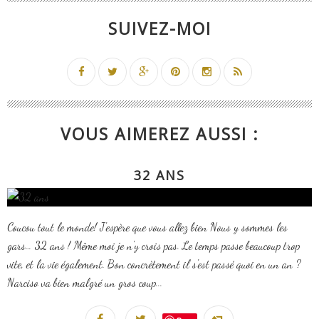
SUIVEZ-MOI
VOUS AIMEREZ AUSSI :
32 ANS
Coucou tout le monde! J'espère que vous allez bien Nous y sommes les
gars… 32 ans ! Même moi je n'y crois pas. Le temps passe beaucoup trop
vite, et la vie également. Bon concrètement il s'est passé quoi en un an ?
Narciso va bien malgré un gros coup...