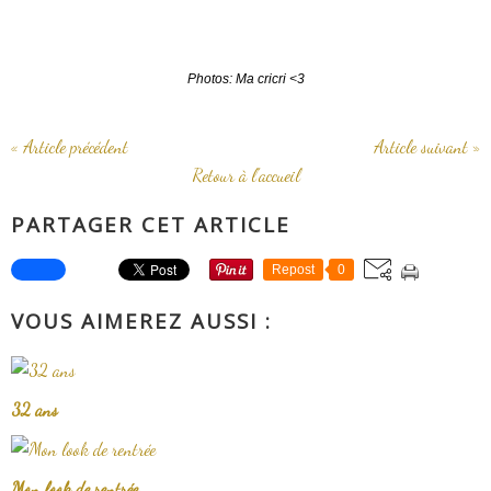
Photos: Ma cricri <3
« Article précédent
Article suivant »
Retour à l'accueil
PARTAGER CET ARTICLE
Repost
0
VOUS AIMEREZ AUSSI :
32 ans
Mon look de rentrée