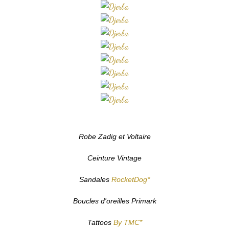
Robe Zadig et Voltaire
Ceinture Vintage
Sandales
RocketDog*
Boucles d'oreilles Primark
Tattoos
By TMC*