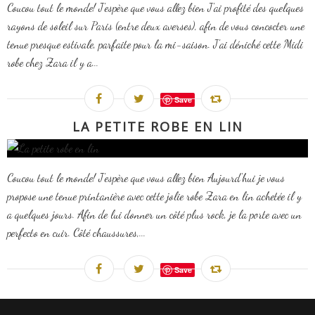
Coucou tout le monde! J'espère que vous allez bien J'ai profité des quelques
rayons de soleil sur Paris (entre deux averses), afin de vous concocter une
tenue presque estivale, parfaite pour la mi-saison. J'ai déniché cette Midi
robe chez Zara il y a...
Save
LA PETITE ROBE EN LIN
Coucou tout le monde! J'espère que vous allez bien Aujourd'hui je vous
propose une tenue printanière avec cette jolie robe Zara en lin achetée il y
a quelques jours. Afin de lui donner un côté plus rock, je la porte avec un
perfecto en cuir. Côté chaussures,...
Save