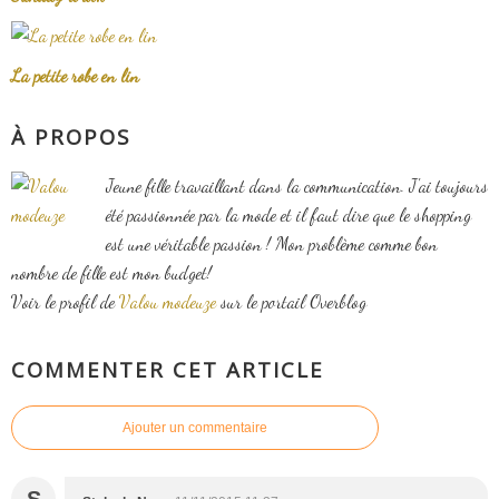
La petite robe en lin
À PROPOS
Jeune fille travaillant dans la communication. J'ai toujours
été passionnée par la mode et il faut dire que le shopping
est une véritable passion ! Mon problème comme bon
nombre de fille est mon budget!
Voir le profil de
Valou modeuze
sur le portail Overblog
COMMENTER CET ARTICLE
Ajouter un commentaire
S