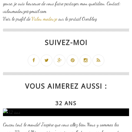
genre, je suis heureuse de vous faire partager mon quotidien. Contact:
valoumodeuze@gmail.com
Voir le profil de
Valou modeuze
sur le portail Overblog
SUIVEZ-MOI
VOUS AIMEREZ AUSSI :
32 ANS
Coucou tout le monde! J'espère que vous allez bien Nous y sommes les