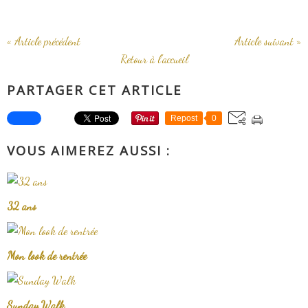
« Article précédent
Article suivant »
Retour à l'accueil
PARTAGER CET ARTICLE
Repost
0
VOUS AIMEREZ AUSSI :
32 ans
Mon look de rentrée
Sunday Walk