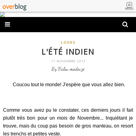
MENU
LOOKS
L'ÉTÉ INDIEN
11 NOVEMBRE 2015
By Valou modeuze
Coucou tout le monde! J'espère que vous allez bien.
Comme vous avez pu le constater, ces derniers jours il fait
plutôt très bon pour un mois de Novembre... Inquiétant je
trouve, mais du coup pas besoin de gros manteau, on resort
les trenchs et petites veste.