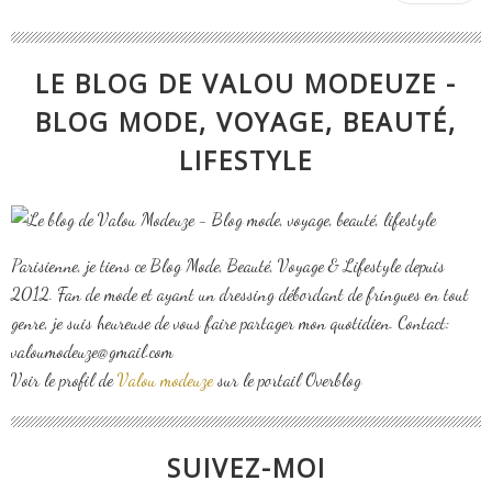
LE BLOG DE VALOU MODEUZE -
BLOG MODE, VOYAGE, BEAUTÉ,
LIFESTYLE
Parisienne, je tiens ce Blog Mode, Beauté, Voyage & Lifestyle depuis
2012. Fan de mode et ayant un dressing débordant de fringues en tout
genre, je suis heureuse de vous faire partager mon quotidien. Contact:
valoumodeuze@gmail.com
Voir le profil de
Valou modeuze
sur le portail Overblog
SUIVEZ-MOI