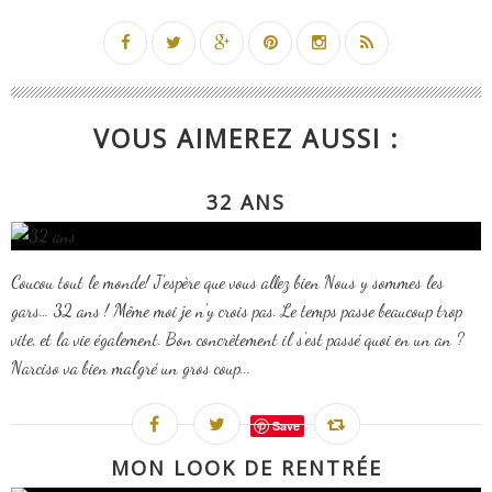
VOUS AIMEREZ AUSSI :
32 ANS
Coucou tout le monde! J'espère que vous allez bien Nous y sommes les
gars… 32 ans ! Même moi je n'y crois pas. Le temps passe beaucoup trop
vite, et la vie également. Bon concrètement il s'est passé quoi en un an ?
Narciso va bien malgré un gros coup...
Save
MON LOOK DE RENTRÉE