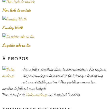
Mon look de rentrée
Sunday Walk
La petite robe en lin
À PROPOS
Jeune fille travaillant dans la communication. J'ai toujours
été passionnée par la mode et il faut dire que le shopping
est une véritable passion ! Mon problème comme bon
nombre de fille est mon budget!
Voir le profil de
Valou modeuze
sur le portail Overblog