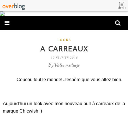
MENU
LOOKS
A CARREAUX
10 FÉVRIER 2016
By Valou modeuze
Coucou tout le monde! J'espère que vous allez bien.
Aujourd'hui un look avec mon nouveau pull à carreaux de la
marque Chicwish :)