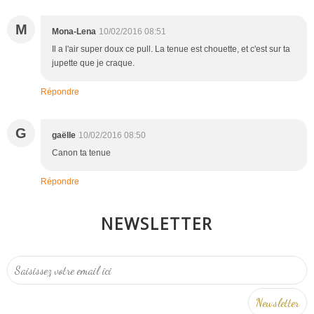
M
Mona-Lena
10/02/2016 08:51
Il a l'air super doux ce pull. La tenue est chouette, et c'est sur ta
jupette que je craque.
Répondre
G
gaëlle
10/02/2016 08:50
Canon ta tenue
Répondre
NEWSLETTER