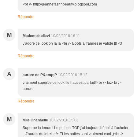
<br /> http://jeannefashnbeauty.blogspot.com
Répondre
M
Mademoisellevi
10/02/2016 16:11
J'adore ce look oh la la <br /> Boots a franges je valide !!! <3
Répondre
A
aurore de P&amp;P
10/02/2016 15:12
vraiment superbe ce look! le haut est parfait!!<br /> biz<br />
aurore
Répondre
M
Mlle Chanaëlle
10/02/2016 15:06
Superbe ta tenue ! Le pull est TOP j'ai toujours hésité à l'acheter
.. J'aurais du lol <br /> Et les bottes sont vraiment cool ;)<br />