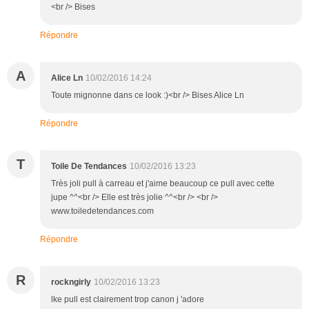
<br /> Bises
Répondre
A
Alice Ln
10/02/2016 14:24
Toute mignonne dans ce look :)<br /> Bises Alice Ln
Répondre
T
Toile De Tendances
10/02/2016 13:23
Très joli pull à carreau et j'aime beaucoup ce pull avec cette
jupe ^^<br /> Elle est très jolie ^^<br /> <br />
www.toiledetendances.com
Répondre
R
rockngirly
10/02/2016 13:23
lke pull est clairement trop canon j 'adore