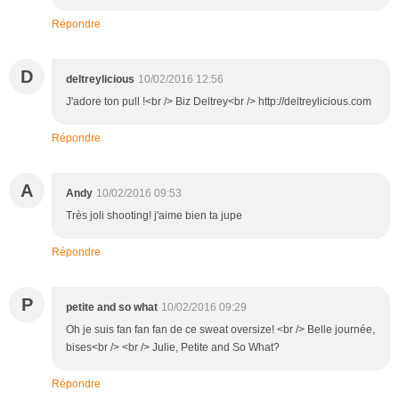
Répondre
D
deltreylicious
10/02/2016 12:56
J'adore ton pull !<br /> Biz Deltrey<br /> http://deltreylicious.com
Répondre
A
Andy
10/02/2016 09:53
Très joli shooting! j'aime bien ta jupe
Répondre
P
petite and so what
10/02/2016 09:29
Oh je suis fan fan fan de ce sweat oversize! <br /> Belle journée,
bises<br /> <br /> Julie, Petite and So What?
Répondre