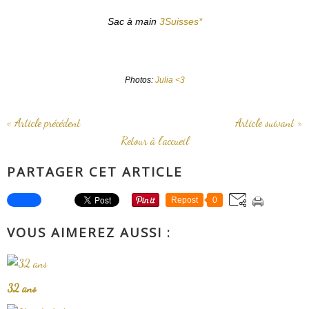
Sac à main
3Suisses*
Photos:
Julia <3
« Article précédent
Article suivant »
Retour à l'accueil
PARTAGER CET ARTICLE
Repost
0
VOUS AIMEREZ AUSSI :
32 ans