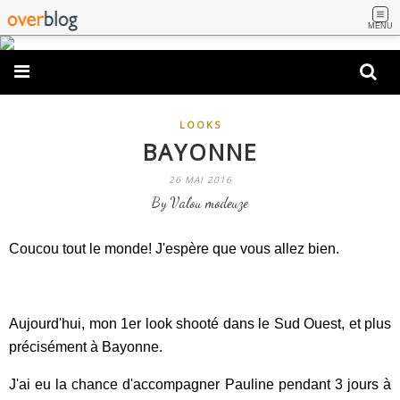
MENU
LOOKS
BAYONNE
26 MAI 2016
By Valou modeuze
Coucou tout le monde! J'espère que vous allez bien.
Aujourd'hui, mon 1er look shooté dans le Sud Ouest, et plus
précisément à Bayonne.
J'ai eu la chance d'accompagner Pauline pendant 3 jours à