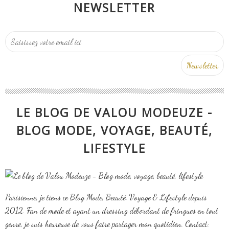
NEWSLETTER
LE BLOG DE VALOU MODEUZE -
BLOG MODE, VOYAGE, BEAUTÉ,
LIFESTYLE
Parisienne, je tiens ce Blog Mode, Beauté, Voyage & Lifestyle depuis
2012. Fan de mode et ayant un dressing débordant de fringues en tout
genre, je suis heureuse de vous faire partager mon quotidien. Contact: