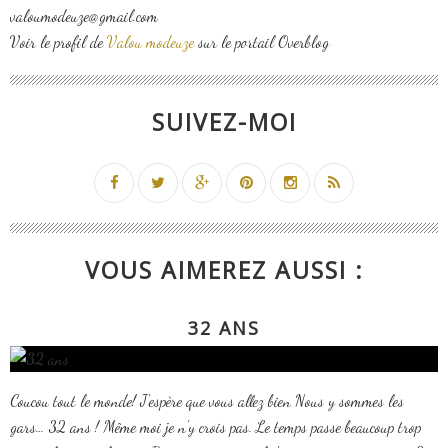
valoumodeuze@gmail.com
Voir le profil de
Valou modeuze
sur le portail Overblog
SUIVEZ-MOI
VOUS AIMEREZ AUSSI :
32 ANS
Coucou tout le monde! J'espère que vous allez bien Nous y sommes les
gars… 32 ans ! Même moi je n'y crois pas. Le temps passe beaucoup trop