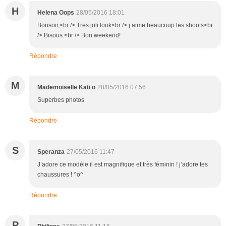
H
Helena Oops
28/05/2016 18:01
Bonsoir,<br /> Tres joli look<br /> j aime beaucoup les shoots<br
/> Bisous.<br /> Bon weekend!
Répondre
M
Mademoiselle Kati o
28/05/2016 07:56
Superbes photos
Répondre
S
Speranza
27/05/2016 11:47
J’adore ce modèle il est magnifique et très féminin ! j’adore tes
chaussures ! ^o^
Répondre
P