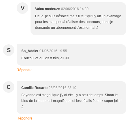
V
Valou modeuze
02/06/2016 14:30
Hello, je suis désolée mais il faut qu'il y ait un avantage
pour les marques à réaliser des concours, donc je
demande un abonnement c'est normal ;)
S
So_Addict
01/06/2016 19:55
Coucou Valou, c'est très joli <3
Répondre
C
Camille Rosarío
28/05/2016 23:10
Bayonne est magnifique j'y ai été il y a peu de temps. Sinon le
bleu de ta tenue est magnifique, et les détails floraux super jolis!
:)
Répondre