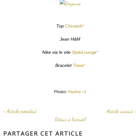
Top
Chicwish*
Jean H&M
Nike via le site
StyleLounge*
Bracelet
Triwa*
Photos:
Pauline <3
« Article précédent
Article suivant »
Retour à l'accueil
PARTAGER CET ARTICLE