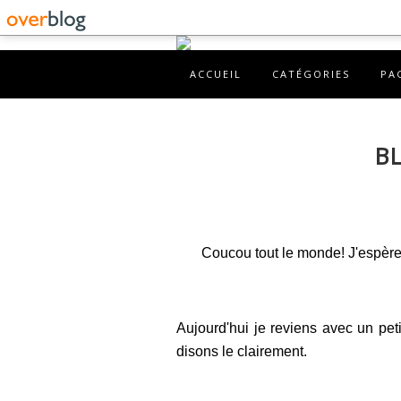
ACCUEIL
CATÉGORIES
PA
B
Coucou tout le monde! J'espère q
Aujourd'hui je reviens avec un peti
disons le clairement.