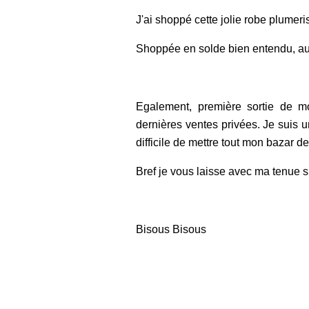
J'ai shoppé cette jolie robe plumer
Shoppée en solde bien entendu, au p
Egalement, première sortie de m
dernières ventes privées. Je suis u
difficile de mettre tout mon bazar d
Bref je vous laisse avec ma tenue s
Bisous Bisous