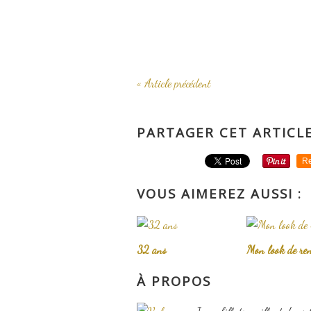
« Article précédent
PARTAGER CET ARTICL
Re
VOUS AIMEREZ AUSSI :
32 ans
Mon look de ren
À PROPOS