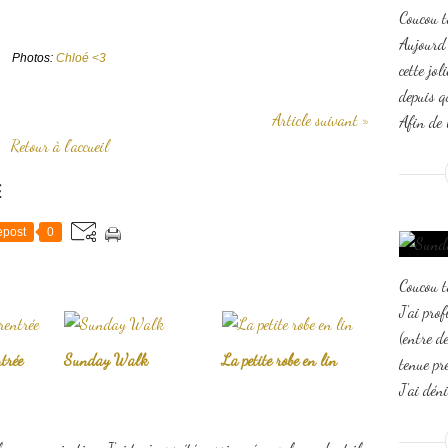
Coucou t
Aujourd'
Photos:
Chloé <3
cette jo
depuis qu
Article suivant »
Afin de l
Retour à l'accueil
E
post
0
Coucou t
J'ai pro
(entre d
trée
Sunday Walk
La petite robe en lin
tenue pr
J'ai dén