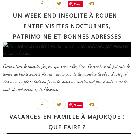
Save
UN WEEK-END INSOLITE À ROUEN :
ENTRE VISITES NOCTURNES,
PATRIMOINE ET BONNES ADRESSES
Coucou tout le monde, j’espère que vous allez bien. Ce week-end, j’ai pris le
temps de (re)découvrir Rouen… mais pas de la manière la plus classique!
Pas une simple balade en journée, mais un week-end pensé autour de la
nuit, du patrimoine, de l’histoire...
Save
VACANCES EN FAMILLE À MAJORQUE :
QUE FAIRE ?