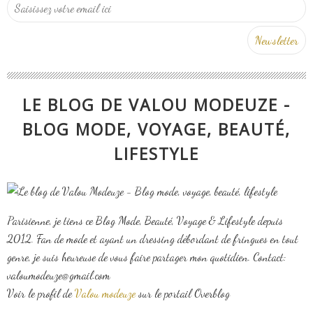
LE BLOG DE VALOU MODEUZE -
BLOG MODE, VOYAGE, BEAUTÉ,
LIFESTYLE
Parisienne, je tiens ce Blog Mode, Beauté, Voyage & Lifestyle depuis
2012. Fan de mode et ayant un dressing débordant de fringues en tout
genre, je suis heureuse de vous faire partager mon quotidien. Contact:
valoumodeuze@gmail.com
Voir le profil de
Valou modeuze
sur le portail Overblog