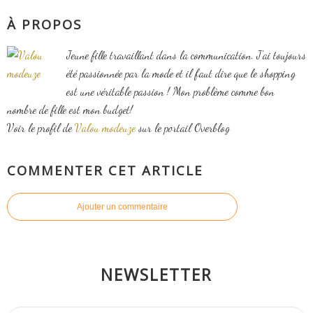
À PROPOS
Jeune fille travaillant dans la communication. J'ai toujours
été passionnée par la mode et il faut dire que le shopping
est une véritable passion ! Mon problème comme bon
nombre de fille est mon budget!
Voir le profil de
Valou modeuze
sur le portail Overblog
COMMENTER CET ARTICLE
Ajouter un commentaire
NEWSLETTER