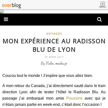
MENU
VOYAGES
MON EXPÉRIENCE AU RADISSON
BLU DE LYON
26 MARS 2017
By Valou modeuze
Coucou tout le monde ! J’espère que vous allez bien.
A mon retour du Canada, j’ai directement sauté dans le train
direction Lyon afin de tester l’hôtel le Radisson Blu. Au
passage j’ai embarqué mon amie
Poussine
avec qui je
n’étais jamais partie en week-end, c’était donc l’occasion !