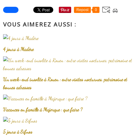
Repost
0
VOUS AIMEREZ AUSSI :
4 jours à Madère
Un week-end insolite à Rouen : entre visites nocturnes, patrimoine et
bonnes adresses
Vacances en famille à Majorque : que faire ?
5 jours à Sifnos