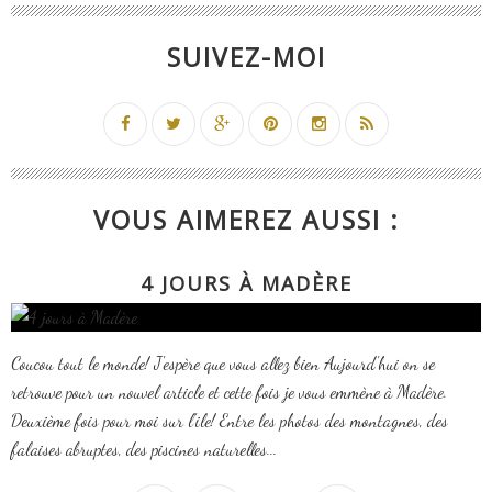
SUIVEZ-MOI
VOUS AIMEREZ AUSSI :
4 JOURS À MADÈRE
Coucou tout le monde! J'espère que vous allez bien Aujourd'hui on se
retrouve pour un nouvel article et cette fois je vous emmène à Madère.
Deuxième fois pour moi sur l'ile! Entre les photos des montagnes, des
falaises abruptes, des piscines naturelles...