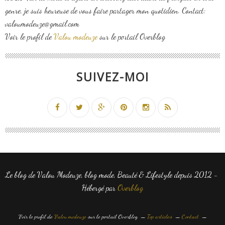
genre, je suis heureuse de vous faire partager mon quotidien. Contact:
valoumodeuze@gmail.com
Voir le profil de
Valou modeuze
sur le portail Overblog
SUIVEZ-MOI
Le blog de Valou Modeuze, blog mode, Beauté & Lifestyle depuis 2012 -
Hébergé par
Overblog
Voir le profil de
Valou modeuze
sur le portail Overblog
Top articles
Contact