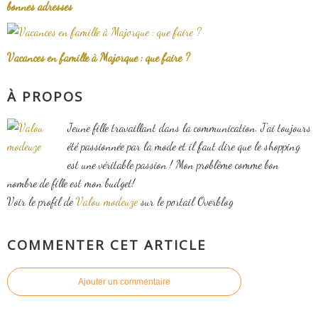
bonnes adresses
Vacances en famille à Majorque : que faire ?
À PROPOS
Jeune fille travaillant dans la communication. J'ai toujours
été passionnée par la mode et il faut dire que le shopping
est une véritable passion ! Mon problème comme bon
nombre de fille est mon budget!
Voir le profil de
Valou modeuze
sur le portail Overblog
COMMENTER CET ARTICLE
Ajouter un commentaire