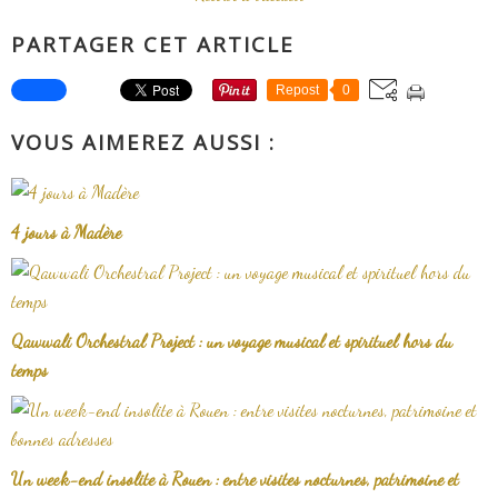
PARTAGER CET ARTICLE
Repost
0
VOUS AIMEREZ AUSSI :
4 jours à Madère
Qawwali Orchestral Project : un voyage musical et spirituel hors du
temps
Un week-end insolite à Rouen : entre visites nocturnes, patrimoine et