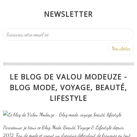
NEWSLETTER
LE BLOG DE VALOU MODEUZE -
BLOG MODE, VOYAGE, BEAUTÉ,
LIFESTYLE
Parisienne, je tiens ce Blog Mode, Beauté, Voyage & Lifestyle depuis
2012. Fan de mode et ayant un dressing débordant de fringues en tout