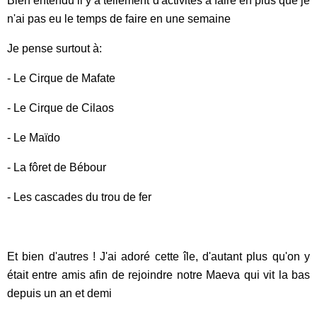
Bien entendu il y a tellement d'activités à faire en plus que je
n'ai pas eu le temps de faire en une semaine
Je pense surtout à:
- Le Cirque de Mafate
- Le Cirque de Cilaos
- Le Maïdo
- La fôret de Bébour
- Les cascades du trou de fer
Et bien d'autres ! J'ai adoré cette île, d'autant plus qu'on y
était entre amis afin de rejoindre notre Maeva qui vit la bas
depuis un an et demi