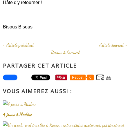
Hâte d'y retourner !
Bisous Bisous
« Article précédent
Article suivant »
Retour à l'accueil
PARTAGER CET ARTICLE
Repost
0
VOUS AIMEREZ AUSSI :
4 jours à Madère