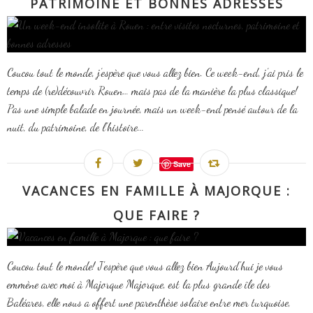
PATRIMOINE ET BONNES ADRESSES
Coucou tout le monde, j’espère que vous allez bien. Ce week-end, j’ai pris le
temps de (re)découvrir Rouen… mais pas de la manière la plus classique!
Pas une simple balade en journée, mais un week-end pensé autour de la
nuit, du patrimoine, de l’histoire...
Save
VACANCES EN FAMILLE À MAJORQUE :
QUE FAIRE ?
Coucou tout le monde! J'espère que vous allez bien Aujourd'hui je vous
emmène avec moi à Majorque Majorque, est la plus grande île des
Baléares, elle nous a offert une parenthèse solaire entre mer turquoise,