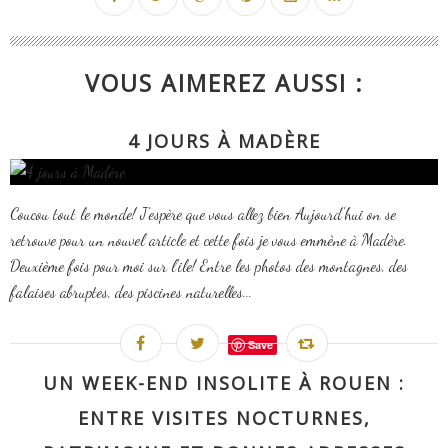
VOUS AIMEREZ AUSSI :
4 JOURS À MADÈRE
Coucou tout le monde! J'espère que vous allez bien Aujourd'hui on se
retrouve pour un nouvel article et cette fois je vous emmène à Madère.
Deuxième fois pour moi sur l'ile! Entre les photos des montagnes, des
falaises abruptes, des piscines naturelles...
Save
UN WEEK-END INSOLITE À ROUEN :
ENTRE VISITES NOCTURNES,