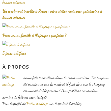
Un week-end insolite à Rouen : entre visites nocturnes, patrimoine et
bonnes adresses
Vacances en famille à Majorque : que faire ?
5 jours à Sifnos
À PROPOS
Jeune fille travaillant dans la communication. J'ai toujours
été passionnée par la mode et il faut dire que le shopping
est une véritable passion ! Mon problème comme bon
nombre de fille est mon budget!
Voir le profil de
Valou modeuze
sur le portail Overblog