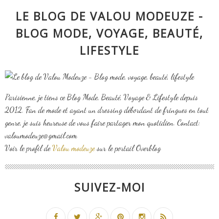
LE BLOG DE VALOU MODEUZE -
BLOG MODE, VOYAGE, BEAUTÉ,
LIFESTYLE
Parisienne, je tiens ce Blog Mode, Beauté, Voyage & Lifestyle depuis
2012. Fan de mode et ayant un dressing débordant de fringues en tout
genre, je suis heureuse de vous faire partager mon quotidien. Contact:
valoumodeuze@gmail.com
Voir le profil de
Valou modeuze
sur le portail Overblog
SUIVEZ-MOI