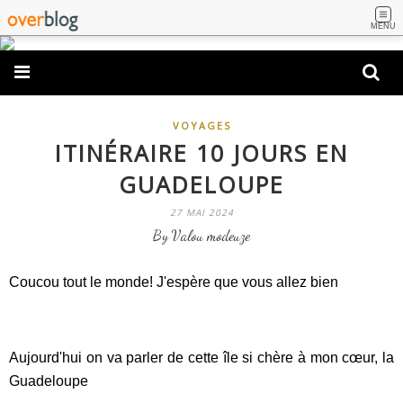
MENU
VOYAGES
ITINÉRAIRE 10 JOURS EN
GUADELOUPE
27 MAI 2024
By Valou modeuze
Coucou tout le monde! J'espère que vous allez bien
Aujourd'hui on va parler de cette île si chère à mon cœur, la
Guadeloupe