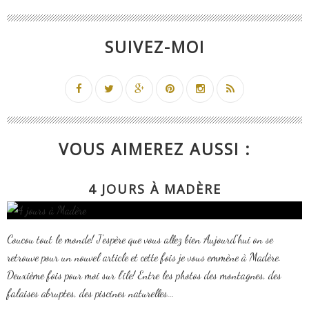
SUIVEZ-MOI
VOUS AIMEREZ AUSSI :
4 JOURS À MADÈRE
Coucou tout le monde! J'espère que vous allez bien Aujourd'hui on se
retrouve pour un nouvel article et cette fois je vous emmène à Madère.
Deuxième fois pour moi sur l'ile! Entre les photos des montagnes, des
falaises abruptes, des piscines naturelles...