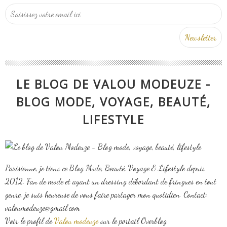
LE BLOG DE VALOU MODEUZE -
BLOG MODE, VOYAGE, BEAUTÉ,
LIFESTYLE
Parisienne, je tiens ce Blog Mode, Beauté, Voyage & Lifestyle depuis
2012. Fan de mode et ayant un dressing débordant de fringues en tout
genre, je suis heureuse de vous faire partager mon quotidien. Contact:
valoumodeuze@gmail.com
Voir le profil de
Valou modeuze
sur le portail Overblog