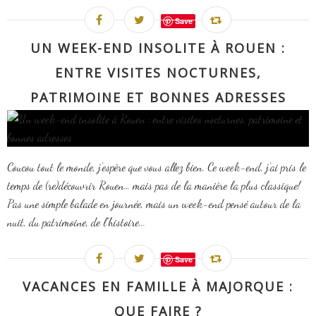
Save
UN WEEK-END INSOLITE À ROUEN :
ENTRE VISITES NOCTURNES,
PATRIMOINE ET BONNES ADRESSES
Coucou tout le monde, j’espère que vous allez bien. Ce week-end, j’ai pris le
temps de (re)découvrir Rouen… mais pas de la manière la plus classique!
Pas une simple balade en journée, mais un week-end pensé autour de la
nuit, du patrimoine, de l’histoire...
Save
VACANCES EN FAMILLE À MAJORQUE :
QUE FAIRE ?