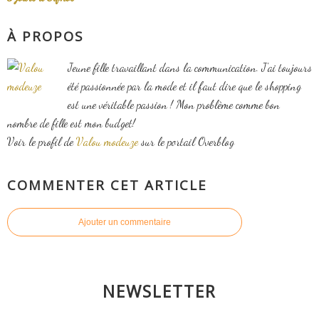
À PROPOS
Jeune fille travaillant dans la communication. J'ai toujours
été passionnée par la mode et il faut dire que le shopping
est une véritable passion ! Mon problème comme bon
nombre de fille est mon budget!
Voir le profil de
Valou modeuze
sur le portail Overblog
COMMENTER CET ARTICLE
Ajouter un commentaire
NEWSLETTER