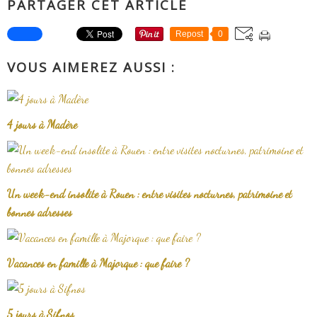
PARTAGER CET ARTICLE
Repost
0
VOUS AIMEREZ AUSSI :
4 jours à Madère
Un week-end insolite à Rouen : entre visites nocturnes, patrimoine et
bonnes adresses
Vacances en famille à Majorque : que faire ?
5 jours à Sifnos