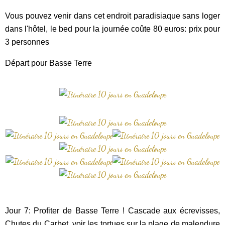
Vous pouvez venir dans cet endroit paradisiaque sans loger
dans l'hôtel, le bed pour la journée coûte 80 euros: prix pour
3 personnes
Départ pour Basse Terre
Jour 7: Profiter de Basse Terre ! Cascade aux écrevisses,
Chutes du Carbet, voir les tortues sur la plage de malendure