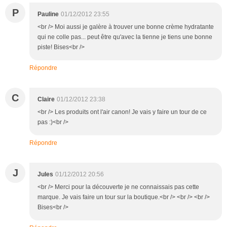
P
Pauline
01/12/2012 23:55
<br /> Moi aussi je galère à trouver une bonne crème hydratante
qui ne colle pas... peut être qu'avec la tienne je tiens une bonne
piste! Bises<br />
Répondre
C
Claire
01/12/2012 23:38
<br /> Les produits ont l'air canon! Je vais y faire un tour de ce
pas :)<br />
Répondre
J
Jules
01/12/2012 20:56
<br /> Merci pour la découverte je ne connaissais pas cette
marque. Je vais faire un tour sur la boutique.<br /> <br /> <br />
Bises<br />