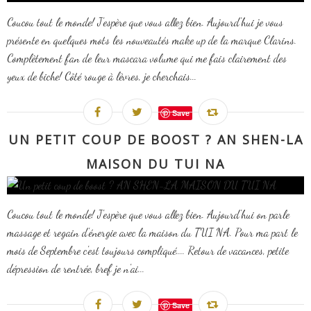
Coucou tout le monde! J'espère que vous allez bien. Aujourd'hui je vous
présente en quelques mots les nouveautés make up de la marque Clarins.
Complètement fan de leur mascara volume qui me fais clairement des
yeux de biche! Côté rouge à lèvres, je cherchais...
Save
UN PETIT COUP DE BOOST ? AN SHEN-LA
MAISON DU TUI NA
Coucou tout le monde! J'espère que vous allez bien. Aujourd'hui on parle
massage et regain d'énergie avec la maison du TUI NA. Pour ma part le
mois de Septembre c'est toujours compliqué.... Retour de vacances, petite
dépression de rentrée, bref je n'ai...
Save