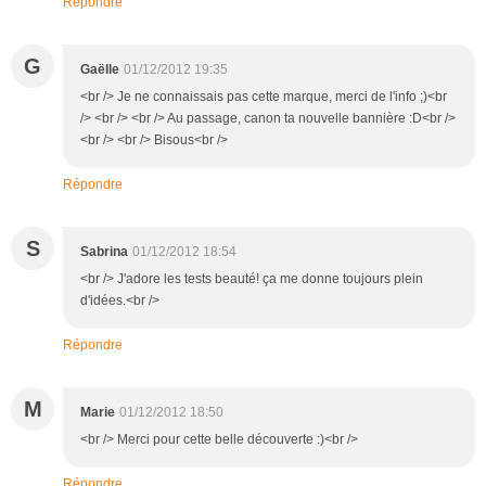
Répondre
G
Gaëlle
01/12/2012 19:35
<br /> Je ne connaissais pas cette marque, merci de l'info ;)<br
/> <br /> <br /> Au passage, canon ta nouvelle bannière :D<br />
<br /> <br /> Bisous<br />
Répondre
S
Sabrina
01/12/2012 18:54
<br /> J'adore les tests beauté! ça me donne toujours plein
d'idées.<br />
Répondre
M
Marie
01/12/2012 18:50
<br /> Merci pour cette belle découverte :)<br />
Répondre