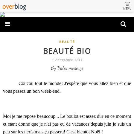
MENU
BEAUTÉ
BEAUTÉ BIO
1 DÉCEMBRE 2012
By Valou modeuze
Coucou tout le monde! J'espère que vous allez bien et que
vous passez un bon week-end.
Moi je me repose beaucoup... Le boulot est assez dur en ce moment
et étant donné que je n'ai pas eu de vacances depuis juin je suis un
peu sur les nerfs mais ça passera! C'est bientôt Noël !