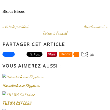
Bisous Bisous
« Article précédent
Article suivant »
Retour à l'accueil
PARTAGER CET ARTICLE
Repost
0
VOUS AIMEREZ AUSSI :
Marrakech avec Elgydium
TUI NA EXPRESS