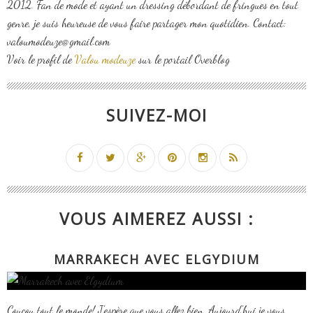
2012. Fan de mode et ayant un dressing débordant de fringues en tout
genre, je suis heureuse de vous faire partager mon quotidien. Contact:
valoumodeuze@gmail.com
Voir le profil de
Valou modeuze
sur le portail Overblog
SUIVEZ-MOI
VOUS AIMEREZ AUSSI :
MARRAKECH AVEC ELGYDIUM
Coucou tout le monde! J'espère que vous allez bien. Aujourd'hui je vous