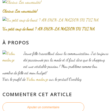
Clarins: Les nouveautés!
Un petit coup de boost ? AN SHEN-LA MAISON DU TUI NA
À PROPOS
Jeune fille travaillant dans la communication. J'ai toujours
été passionnée par la mode et il faut dire que le shopping
est une véritable passion ! Mon problème comme bon
nombre de fille est mon budget!
Voir le profil de
Valou modeuze
sur le portail Overblog
COMMENTER CET ARTICLE
Ajouter un commentaire