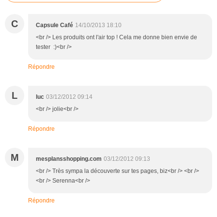
C
Capsule Café
14/10/2013 18:10
<br /> Les produits ont l'air top ! Cela me donne bien envie de
tester :)<br />
Répondre
L
luc
03/12/2012 09:14
<br /> jolie<br />
Répondre
M
mesplansshopping.com
03/12/2012 09:13
<br /> Très sympa la découverte sur tes pages, biz<br /> <br />
<br /> Serenna<br />
Répondre