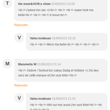
T
the mam&#039;s show
01/08/2013 23:05
<br /> j'adore ton sac =)<br /> <br /> <br /> super look ma
belle<br /> <br /> <br /> b isous<br />
Répondre
V
Valou modeuze
01/08/2013 23:16
<br /> <br /> Merci ma belle<br /> <br /> <br /> <br />
M
Manonette W
01/08/2013 21:14
<br /> J'adore ! Surtout ton cabas Zadig et Voltaire =) J'ai des
sacs de cette marque et j'en suis folle !<br />
Répondre
V
Valou modeuze
01/08/2013 21:25
<br /> <br /> Hihi oui moi aussi j'en suis folle!<br /> <br
/> <br /> <br />