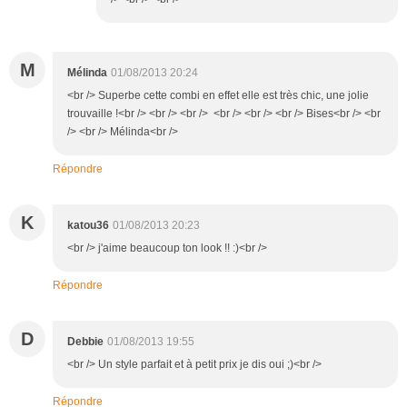
M
Mélinda
01/08/2013 20:24
<br /> Superbe cette combi en effet elle est très chic, une jolie
trouvaille !<br /> <br /> <br /> <br /> <br /> <br /> Bises<br /> <br
/> <br /> Mélinda<br />
Répondre
K
katou36
01/08/2013 20:23
<br /> j'aime beaucoup ton look !! :)<br />
Répondre
D
Debbie
01/08/2013 19:55
<br /> Un style parfait et à petit prix je dis oui ;)<br />
Répondre