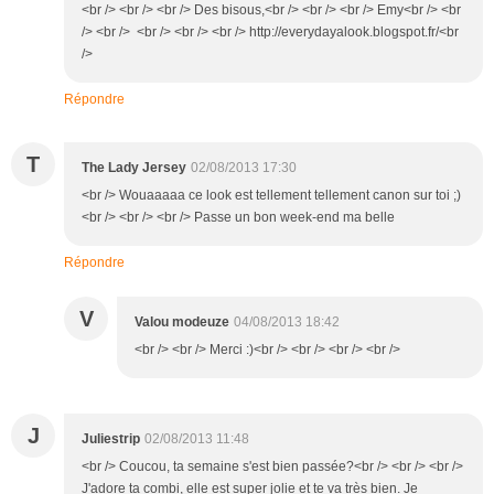
<br /> <br /> <br /> Des bisous,<br /> <br /> <br /> Emy<br /> <br
/> <br /> <br /> <br /> <br /> http://everydayalook.blogspot.fr/<br
/>
Répondre
T
The Lady Jersey
02/08/2013 17:30
<br /> Wouaaaaa ce look est tellement tellement canon sur toi ;)
<br /> <br /> <br /> Passe un bon week-end ma belle
Répondre
V
Valou modeuze
04/08/2013 18:42
<br /> <br /> Merci :)<br /> <br /> <br /> <br />
J
Juliestrip
02/08/2013 11:48
<br /> Coucou, ta semaine s'est bien passée?<br /> <br /> <br />
J'adore ta combi, elle est super jolie et te va très bien. Je