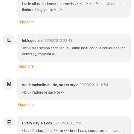
Lucie alias modeuse timbree<br /> <br /> <br /> http://modeuse-
timbree.blogspot.fr/<br />
Répondre
L
leblogdenini
03/08/2013 22:43
<br /> tres sympa cette tenue, j'aime beaucoup la couleur de ton
vernis ;-)) byyy<br />
Répondre
M
mademoiselle-marie, street style
03/08/2013 18:54
<br /> j'adore le sac!<br />
Répondre
E
Every day A Look
02/08/2013 17:35
<br /> Perfect :) <br /> <br /> <br /> Les chaussures sont canons !