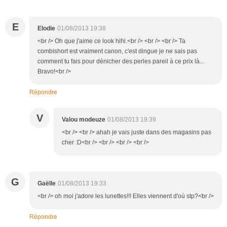
E
Elodie
01/08/2013 19:38
<br /> Oh que j'aime ce look hihi.<br /> <br /> <br /> Ta
combishort est vraiment canon, c'est dingue je ne sais pas
comment tu fais pour dénicher des perles pareil à ce prix là...
Bravo!<br />
Répondre
V
Valou modeuze
01/08/2013 19:39
<br /> <br /> ahah je vais juste dans des magasins pas
cher :D<br /> <br /> <br /> <br />
G
Gaëlle
01/08/2013 19:33
<br /> oh moi j'adore les lunettes!!! Elles viennent d'où stp?<br />
Répondre