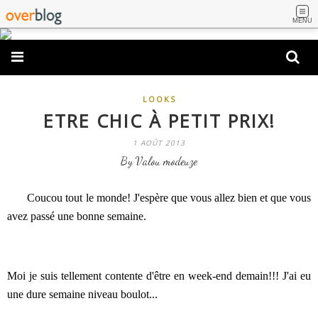
MENU
LOOKS
ETRE CHIC À PETIT PRIX!
1 AOÛT 2013
By Valou modeuze
Coucou tout le monde! J'espère que vous allez bien et que vous
avez passé une bonne semaine.
Moi je suis tellement contente d'être en week-end demain!!! J'ai eu
une dure semaine niveau boulot...