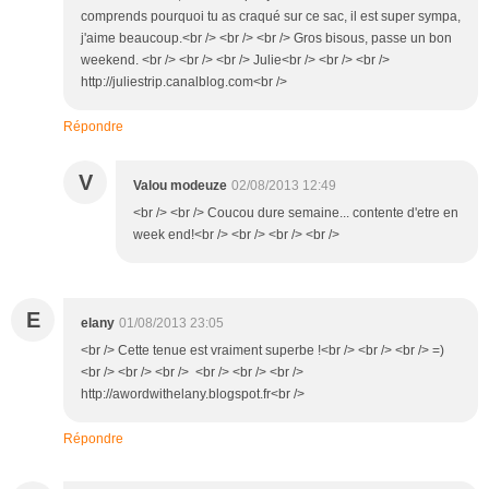
comprends pourquoi tu as craqué sur ce sac, il est super sympa,
j'aime beaucoup.<br /> <br /> <br /> Gros bisous, passe un bon
weekend. <br /> <br /> <br /> Julie<br /> <br /> <br />
http://juliestrip.canalblog.com<br />
Répondre
V
Valou modeuze
02/08/2013 12:49
<br /> <br /> Coucou dure semaine... contente d'etre en
week end!<br /> <br /> <br /> <br />
E
elany
01/08/2013 23:05
<br /> Cette tenue est vraiment superbe !<br /> <br /> <br /> =)
<br /> <br /> <br /> <br /> <br /> <br />
http://awordwithelany.blogspot.fr<br />
Répondre