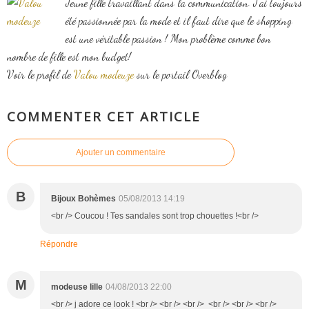
Jeune fille travaillant dans la communication. J'ai toujours
été passionnée par la mode et il faut dire que le shopping
est une véritable passion ! Mon problème comme bon
nombre de fille est mon budget!
Voir le profil de
Valou modeuze
sur le portail Overblog
COMMENTER CET ARTICLE
Ajouter un commentaire
B
Bijoux Bohèmes
05/08/2013 14:19
<br /> Coucou ! Tes sandales sont trop chouettes !<br />
Répondre
M
modeuse lille
04/08/2013 22:00
<br /> j adore ce look ! <br /> <br /> <br /> <br /> <br /> <br />