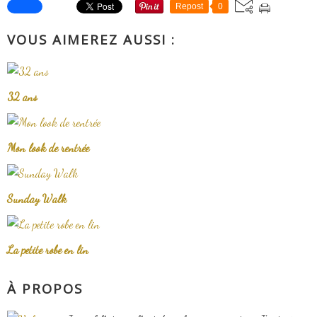
Repost
0
VOUS AIMEREZ AUSSI :
32 ans
Mon look de rentrée
Sunday Walk
La petite robe en lin
À PROPOS