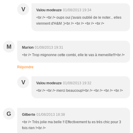
V
Valou modeuze
01/08/2013 19:34
<br /> <br /> oups oui j'avais oublié de le noter... elles
viennent d'H&M :)<br /> <br /> <br /> <br />
M
Marion
01/08/2013 19:31
<br /> Trop mignonne cette combi, elle te vas à merveille!!!<br />
Répondre
V
Valou modeuze
01/08/2013 19:32
<br /> <br /> merci beaucoup!<br /> <br /> <br /> <br />
G
Gilberte
01/08/2013 18:38
<br /> Très jolie ma belle !! Effectivement tu es très chic pour 3
fois rien !<br />