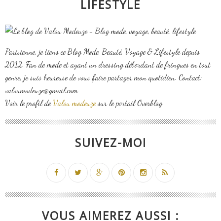
LIFESTYLE
Parisienne, je tiens ce Blog Mode, Beauté, Voyage & Lifestyle depuis
2012. Fan de mode et ayant un dressing débordant de fringues en tout
genre, je suis heureuse de vous faire partager mon quotidien. Contact:
valoumodeuze@gmail.com
Voir le profil de
Valou modeuze
sur le portail Overblog
SUIVEZ-MOI
VOUS AIMEREZ AUSSI :