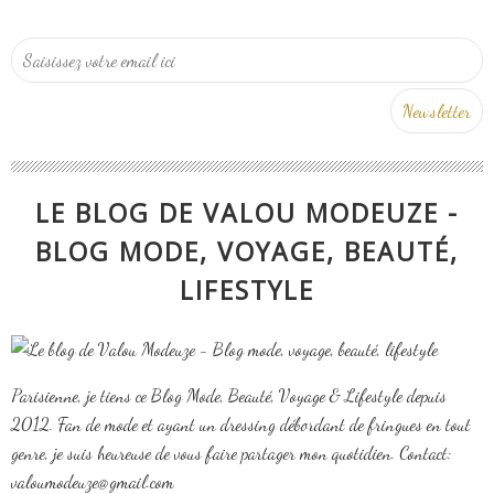
LE BLOG DE VALOU MODEUZE -
BLOG MODE, VOYAGE, BEAUTÉ,
LIFESTYLE
Parisienne, je tiens ce Blog Mode, Beauté, Voyage & Lifestyle depuis
2012. Fan de mode et ayant un dressing débordant de fringues en tout
genre, je suis heureuse de vous faire partager mon quotidien. Contact:
valoumodeuze@gmail.com