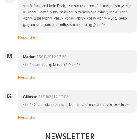
<br /> J'adore Hyde Park, je veux retourner à London!!<br /> <br
/> <br /> J'aime aussi beaucoup ta nouvelle robe ;)<br /> <br />
<br /> Bises<br /> <br /> <br /> <br /> <br /> <br /> PS: tu peux
gagner une paire de bottes sur mon blog ;)<br />
Répondre
M
Marion
25/10/2012 17:30
<br /> J'aime trop ta robe *-*<br />
Répondre
G
Gilberte
25/10/2012 17:03
<br /> Cette robe est superbe ! Tu la portes a merveilles <br />
Répondre
NEWSLETTER