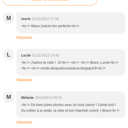
M
marie
01/11/2012 17:56
<br /> Waou j'adore ton perfecto<br />
Répondre
L
Lucile
01/11/2012 14:46
<br /> J'adore ta robe ! :D<br /> <br /> <br /> Bises, Lucile<br />
<br /> <br /> mode-despodiumsalarue.blogspot.fr<br />
Répondre
M
Mélanie
29/10/2012 08:25
<br /> De bien jolies photos avec un look canon ! J'aime tout !
Du collier à la veste, la robe et son imprimé coloré :) Bises<br />
Répondre