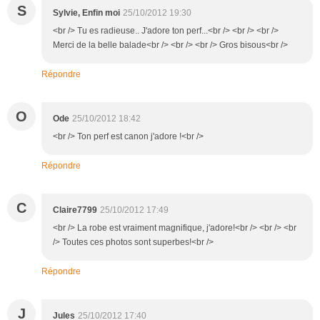
S
Sylvie, Enfin moi
25/10/2012 19:30
<br /> Tu es radieuse.. J'adore ton perf...<br /> <br /> <br />
Merci de la belle balade<br /> <br /> <br /> Gros bisous<br />
Répondre
O
Ode
25/10/2012 18:42
<br /> Ton perf est canon j'adore !<br />
Répondre
C
Claire7799
25/10/2012 17:49
<br /> La robe est vraiment magnifique, j'adore!<br /> <br /> <br
/> Toutes ces photos sont superbes!<br />
Répondre
J
Jules
25/10/2012 17:40