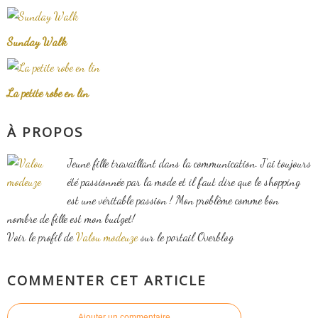
Sunday Walk
La petite robe en lin
À PROPOS
Jeune fille travaillant dans la communication. J'ai toujours
été passionnée par la mode et il faut dire que le shopping
est une véritable passion ! Mon problème comme bon
nombre de fille est mon budget!
Voir le profil de
Valou modeuze
sur le portail Overblog
COMMENTER CET ARTICLE
Ajouter un commentaire