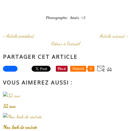
Photographe: Anaïs <3
« Article précédent
Article suivant »
Retour à l'accueil
PARTAGER CET ARTICLE
Repost
0
VOUS AIMEREZ AUSSI :
32 ans
Mon look de rentrée