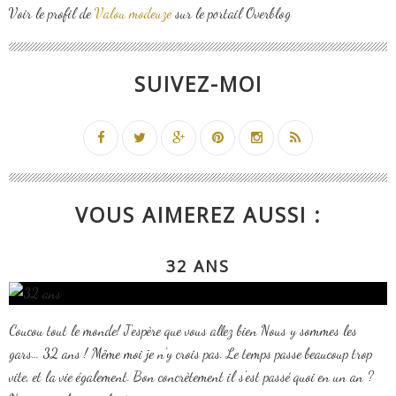
Voir le profil de
Valou modeuze
sur le portail Overblog
SUIVEZ-MOI
VOUS AIMEREZ AUSSI :
32 ANS
Coucou tout le monde! J'espère que vous allez bien Nous y sommes les
gars… 32 ans ! Même moi je n'y crois pas. Le temps passe beaucoup trop
vite, et la vie également. Bon concrètement il s'est passé quoi en un an ?