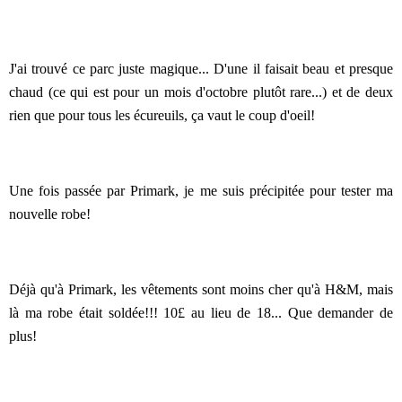
J'ai trouvé ce parc juste magique... D'une il faisait beau et presque
chaud (ce qui est pour un mois d'octobre plutôt rare...) et de deux
rien que pour tous les écureuils, ça vaut le coup d'oeil!
Une fois passée par Primark, je me suis précipitée pour tester ma
nouvelle robe!
Déjà qu'à Primark, les vêtements sont moins cher qu'à H&M, mais
là ma robe était soldée!!! 10£ au lieu de 18... Que demander de
plus!