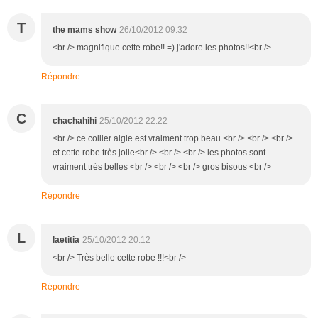
T
the mams show
26/10/2012 09:32
<br /> magnifique cette robe!! =) j'adore les photos!!<br />
Répondre
C
chachahihi
25/10/2012 22:22
<br /> ce collier aigle est vraiment trop beau <br /> <br /> <br />
et cette robe très jolie<br /> <br /> <br /> les photos sont
vraiment trés belles <br /> <br /> <br /> gros bisous <br />
Répondre
L
laetitia
25/10/2012 20:12
<br /> Très belle cette robe !!!<br />
Répondre