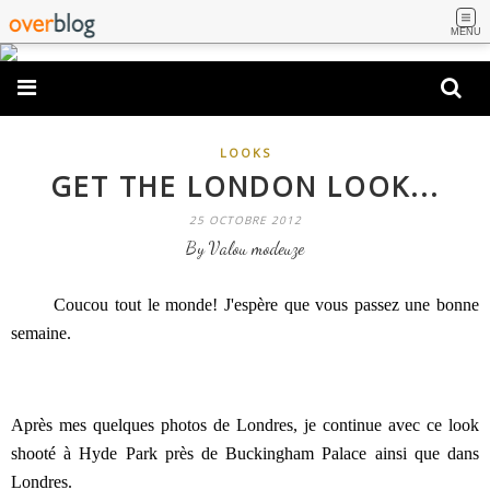
MENU
LOOKS
GET THE LONDON LOOK...
25 OCTOBRE 2012
By Valou modeuze
Coucou tout le monde! J'espère que vous passez une bonne
semaine.
Après mes quelques photos de Londres, je continue avec ce look
shooté à Hyde Park près de Buckingham Palace ainsi que dans
Londres.