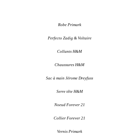
Robe Primark
Perfecto Zadig & Voltaire
Collants H&M
Chaussures H&M
Sac à main Jérome Dreyfuss
Serre tête H&M
Noeud Forever 21
Collier Forever 21
Vernis Primark