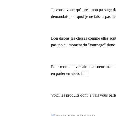
Je vous avoue qu'après mon passage da
demandais pourquoi je ne faisais pas de
Bon disons les choses comme elles sont, 
pas top au moment du "tournage" donc s
Pour mon anniversaire ma soeur m'a ach
en parler en vidéo hihi.
Voici les produits dont je vais vous parl