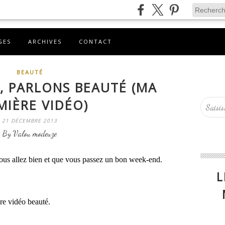
GES
ARCHIVES
CONTACT
BEAUTÉ
, PARLONS BEAUTÉ (MA
MIÈRE VIDÉO)
21 DÉCEMBRE 2013
By Valou modeuze
us allez bien et que vous passez un bon week-end.
L
re vidéo beauté.