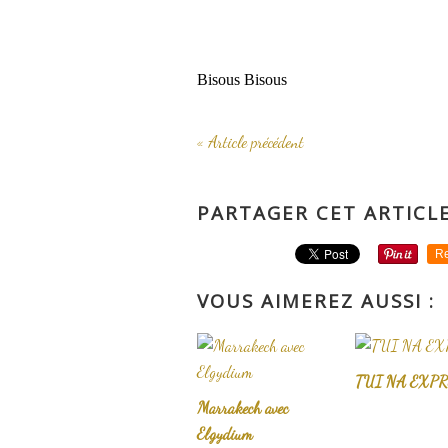
Bisous Bisous
« Article précédent
PARTAGER CET ARTICL
Re
VOUS AIMEREZ AUSSI :
TUI NA EXPR
Marrakech avec
Elgydium