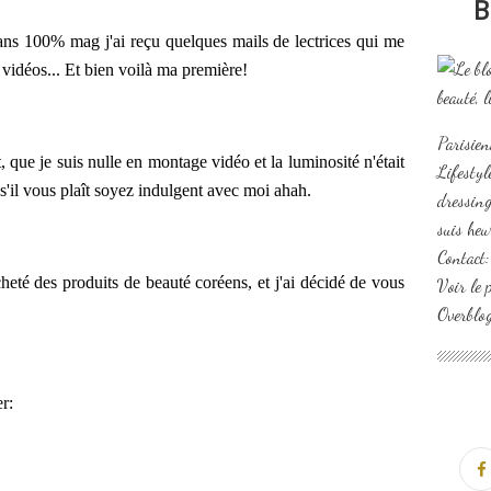
B
ns 100% mag j'ai reçu quelques mails de lectrices qui me
 vidéos... Et bien voilà ma première!
Parisien
que je suis nulle en montage vidéo et la luminosité n'était
Lifesty
'il vous plaît soyez indulgent avec moi ahah.
dressing
suis heu
Contact
eté des produits de beauté coréens, et j'ai décidé de vous
Voir le 
Overblo
er: