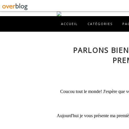
ACCUEIL
CATÉGORIES
PA
PARLONS BIEN
PRE
Coucou tout le monde! J'espère que vo
Aujourd'hui je vous présente ma premiè