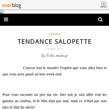
MENU
LOOKS
TENDANCE SALOPETTE
12 MAI 2013
By Valou modeuze
Coucou tout le monde! J'espère que vous allez bien et
que vous avez passé un bon week-end.
Pour vous raconter un peu ma vie, hier soir je suis allée voir les
gamins au cinéma, et le film était pas mal, mais ce n'était pas non
plus le film du siècle!