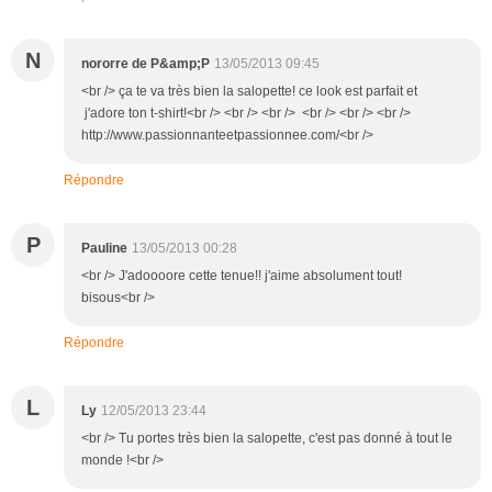
N
nororre de P&amp;P
13/05/2013 09:45
<br /> ça te va très bien la salopette! ce look est parfait et
j'adore ton t-shirt!<br /> <br /> <br /> <br /> <br /> <br />
http://www.passionnanteetpassionnee.com/<br />
Répondre
P
Pauline
13/05/2013 00:28
<br /> J'adoooore cette tenue!! j'aime absolument tout!
bisous<br />
Répondre
L
Ly
12/05/2013 23:44
<br /> Tu portes très bien la salopette, c'est pas donné à tout le
monde !<br />