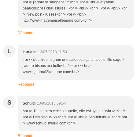
<br /> j'adore ta salopette ^^<br /> <br /> <br /> et j'aime
beaucoup tes chaussures :)<br /> <br /> <br /> <br /> <br /> <br
/> New post - Kisses<br /> <br /> <br />
http://www.mademoisellemode.com/<br />
Répondre
L
lauriane
13/05/2013 11:50
<br /> c'est trop mignon une salopette ça fait petite fille sage !!
j'adore bisous ma belle<br /> <br /> <br />
www.lejournal2lauriane.com<br />
Répondre
S
Schuldi
13/05/2013 09:54
<br /> J'aime bien cette salopette, elle est sympa :)<br /> <br />
<br /> Des bisous !xx<br /> <br /> <br /> Schuldi<br /> <br /> <br
/> www.schuldisworld.com<br />
Répondre