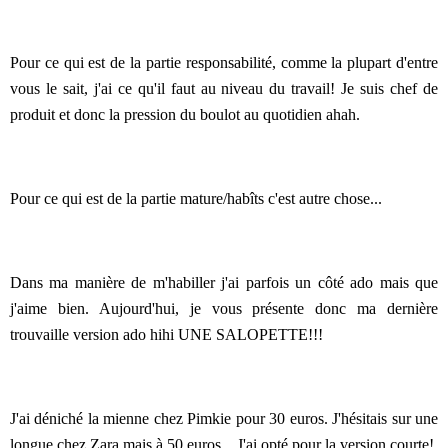
Pour ce qui est de la partie responsabilité, comme la plupart d'entre
vous le sait, j'ai ce qu'il faut au niveau du travail! Je suis chef de
produit et donc la pression du boulot au quotidien ahah.
Pour ce qui est de la partie mature/habîts c'est autre chose...
Dans ma manière de m'habiller j'ai parfois un côté ado mais que
j'aime bien. Aujourd'hui, je vous présente donc ma dernière
trouvaille version ado hihi UNE SALOPETTE!!!
J'ai déniché la mienne chez Pimkie pour 30 euros. J'hésitais sur une
longue chez Zara mais à 50 euros... J'ai opté pour la version courte!