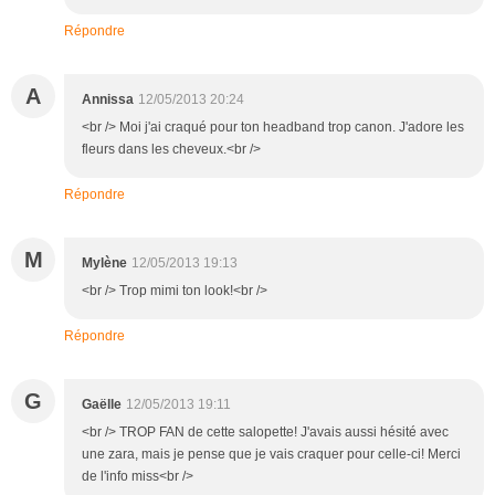
Répondre
A
Annissa
12/05/2013 20:24
<br /> Moi j'ai craqué pour ton headband trop canon. J'adore les
fleurs dans les cheveux.<br />
Répondre
M
Mylène
12/05/2013 19:13
<br /> Trop mimi ton look!<br />
Répondre
G
Gaëlle
12/05/2013 19:11
<br /> TROP FAN de cette salopette! J'avais aussi hésité avec
une zara, mais je pense que je vais craquer pour celle-ci! Merci
de l'info miss<br />