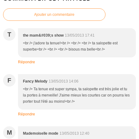
Ajouter un commentaire
T
the mam&#039;s show
13/05/2013 17:41
<br /> j'adore ta tenue!<br /> <br /> <br /> ta salopette est
superbe<br /> <br /> <br /> bisous ma belle<br />
Répondre
F
Fancy Melody
13/05/2013 14:06
<br /> Ta tenue est super sympa, ta salopette est très jolie et tu
la portes à merveille! J'aime mieux les courtes car on pourra les
porter tout l'été au moins!<br />
Répondre
M
Mademoiselle mode
13/05/2013 12:40