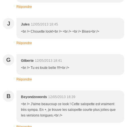
Répondre
J
Jules
12/05/2013 18:45
<br /> Chouette look!<br /> <br /> <br /> Bises<br />
Répondre
G
Gilberte
12/05/2013 18:41
<br /> Tu es toute belle !!!!<br />
Répondre
B
Beyondzewords
12/05/2013 18:39
<br /> J'aime beaucoup ce look ! Cette salopette est vraiment
très sympa. En +, je trouve les salopette courte plus jolies que
les versions longues.<br />
Répondre