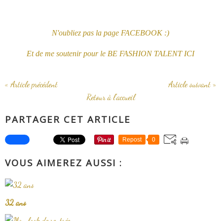
N'oubliez pas la page FACEBOOK :)
Et de me soutenir pour le BE FASHION TALENT ICI
« Article précédent
Article suivant »
Retour à l'accueil
PARTAGER CET ARTICLE
Repost
0
VOUS AIMEREZ AUSSI :
32 ans