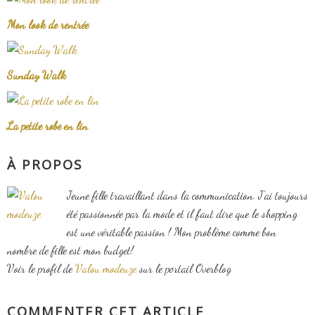
Mon look de rentrée
Sunday Walk
La petite robe en lin
À PROPOS
Jeune fille travaillant dans la communication. J'ai toujours
été passionnée par la mode et il faut dire que le shopping
est une véritable passion ! Mon problème comme bon
nombre de fille est mon budget!
Voir le profil de
Valou modeuze
sur le portail Overblog
COMMENTER CET ARTICLE