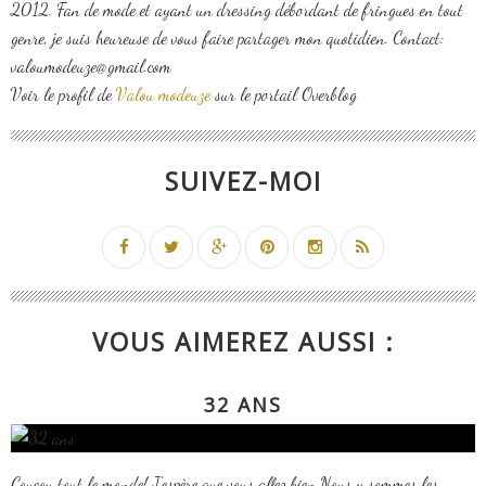
2012. Fan de mode et ayant un dressing débordant de fringues en tout
genre, je suis heureuse de vous faire partager mon quotidien. Contact:
valoumodeuze@gmail.com
Voir le profil de
Valou modeuze
sur le portail Overblog
SUIVEZ-MOI
VOUS AIMEREZ AUSSI :
32 ANS
Coucou tout le monde! J'espère que vous allez bien Nous y sommes les