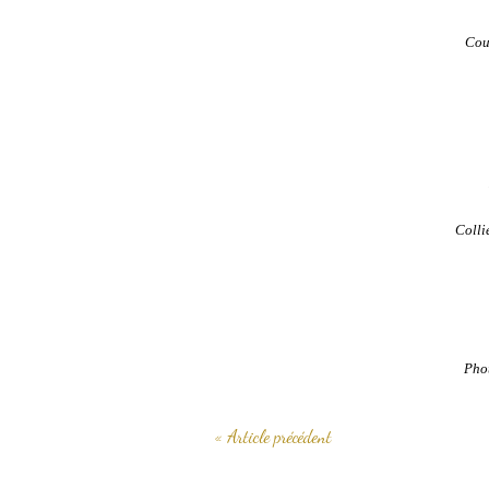
Cou
Colli
Pho
« Article précédent