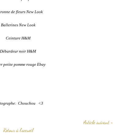
ronne de fleurs New Look
Ballerines New Look
Ceinture H&M
Débardeur noir H&M
er petite pomme rouge Ebay
tographe: Chouchou <3
Article suivant »
Retour à l'accueil