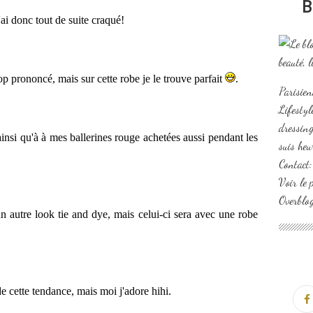
B
'ai donc tout de suite craqué!
op prononcé, mais sur cette robe je le trouve parfait
.
Parisien
Lifesty
dressing
ainsi qu'à à mes ballerines rouge achetées aussi pendant les
suis heu
Contact
Voir le 
Overblo
n autre look tie and dye, mais celui-ci sera avec une robe
 cette tendance, mais moi j'adore hihi.