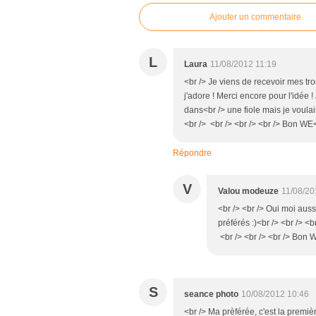
Ajouter un commentaire
L
Laura
11/08/2012 11:19
<br /> Je viens de recevoir mes tro
j'adore ! Merci encore pour l'idée 
dans<br /> une fiole mais je voula
<br /> <br /> <br /> <br /> Bon WE
Répondre
V
Valou modeuze
11/08/20
<br /> <br /> Oui moi aussi
préférés :)<br /> <br /> <b
<br /> <br /> <br /> Bon W
S
seance photo
10/08/2012 10:46
<br /> Ma prèférée, c'est la premièr