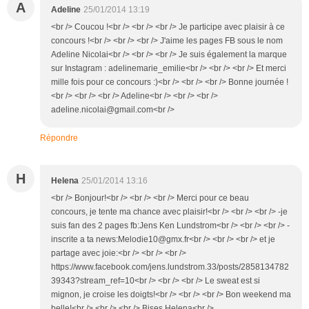
A
Adeline
25/01/2014 13:19
<br /> Coucou !<br /> <br /> <br /> Je participe avec plaisir à ce
concours !<br /> <br /> <br /> J'aime les pages FB sous le nom
Adeline Nicolai<br /> <br /> <br /> Je suis également la marque
sur Instagram : adelinemarie_emilie<br /> <br /> <br /> Et merci
mille fois pour ce concours :)<br /> <br /> <br /> Bonne journée !
<br /> <br /> <br /> Adeline<br /> <br /> <br />
adeline.nicolai@gmail.com<br />
Répondre
H
Helena
25/01/2014 13:16
<br /> Bonjour!<br /> <br /> <br /> Merci pour ce beau
concours, je tente ma chance avec plaisir!<br /> <br /> <br /> -je
suis fan des 2 pages fb:Jens Ken Lundstrom<br /> <br /> <br /> -
inscrite a ta news:Melodie10@gmx.fr<br /> <br /> <br /> et je
partage avec joie:<br /> <br /> <br />
https://www.facebook.com/jens.lundstrom.33/posts/2858134782
39343?stream_ref=10<br /> <br /> <br /> Le sweat est si
mignon, je croise les doigts!<br /> <br /> <br /> Bon weekend ma
belle!<br /> <br /> <br /> Bises,Helena<br />