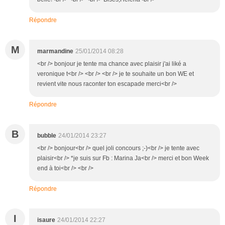
Répondre
M
marmandine
25/01/2014 08:28
<br /> bonjour je tente ma chance avec plaisir j'ai liké a
veronique t<br /> <br /> <br /> je te souhaite un bon WE et
revient vite nous raconter ton escapade merci<br />
Répondre
B
bubble
24/01/2014 23:27
<br /> bonjour<br /> quel joli concours ;-)<br /> je tente avec
plaisir<br /> *je suis sur Fb : Marina Ja<br /> merci et bon Week
end à toi<br /> <br />
Répondre
I
isaure
24/01/2014 22:27