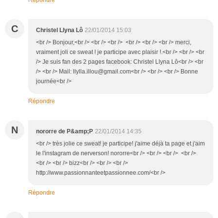
C
Christel Llyna Lô
22/01/2014 15:03
<br /> Bonjour,<br /> <br /> <br /> <br /> <br /> <br /> merci,
vraiment joli ce sweat ! je participe avec plaisir !.<br /> <br /> <br
/> Je suis fan des 2 pages facebook: Christel Llyna Lô<br /> <br
/> <br /> Mail: llylla.illou@gmail.com<br /> <br /> <br /> Bonne
journée<br />
Répondre
N
nororre de P&amp;P
22/01/2014 14:35
<br /> très jolie ce sweat! je participe! j'aime déjà ta page et j'aim
le l'instagram de nerverson! nororre<br /> <br /> <br /> <br />
<br /> <br /> bizz<br /> <br /> <br />
http://www.passionnanteetpassionnee.com/<br />
Répondre