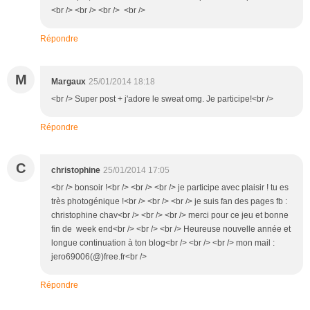
<br /> <br /> <br /> <br />
Répondre
M
Margaux
25/01/2014 18:18
<br /> Super post + j'adore le sweat omg. Je participe!<br />
Répondre
C
christophine
25/01/2014 17:05
<br /> bonsoir !<br /> <br /> <br /> je participe avec plaisir ! tu es
très photogénique !<br /> <br /> <br /> je suis fan des pages fb :
christophine chav<br /> <br /> <br /> merci pour ce jeu et bonne
fin de week end<br /> <br /> <br /> Heureuse nouvelle année et
longue continuation à ton blog<br /> <br /> <br /> mon mail :
jero69006(@)free.fr<br />
Répondre