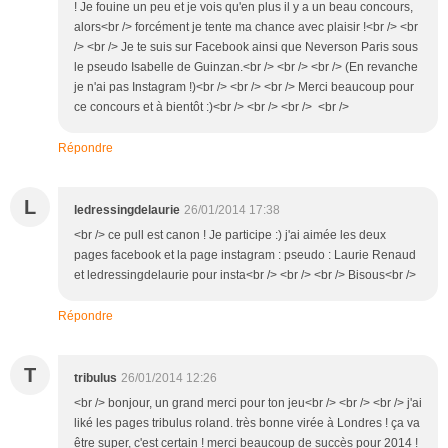
! Je fouine un peu et je vois qu'en plus il y a un beau concours,
alors<br /> forcément je tente ma chance avec plaisir !<br /> <br
/> <br /> Je te suis sur Facebook ainsi que Neverson Paris sous
le pseudo Isabelle de Guinzan.<br /> <br /> <br /> (En revanche
je n'ai pas Instagram !)<br /> <br /> <br /> Merci beaucoup pour
ce concours et à bientôt :)<br /> <br /> <br /> <br />
Répondre
L
ledressingdelaurie
26/01/2014 17:38
<br /> ce pull est canon ! Je participe :) j'ai aimée les deux
pages facebook et la page instagram : pseudo : Laurie Renaud
et ledressingdelaurie pour insta<br /> <br /> <br /> Bisous<br />
Répondre
T
tribulus
26/01/2014 12:26
<br /> bonjour, un grand merci pour ton jeu<br /> <br /> <br /> j'ai
liké les pages tribulus roland. très bonne virée à Londres ! ça va
être super, c'est certain ! merci beaucoup de succès pour 2014 !