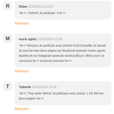
R
Raber
22/01/2014 13:53
<br /> J'adore! Je participe :)<br />
Répondre
M
marie agnès
22/01/2014 13:50
<br /> Bonjour, je participe avec plaisir! Il est chouette ce sweat!
Je suis fan des deux pages sur facebook (pseudo marie agnès
fayolle) et sur Instagram (pseudo kookizzzfizzz). Merci pour ce
concours<br /> et bonne journée<br />
Répondre
T
Tiphanie
22/01/2014 13:49
<br /> Trop belle Valou!! Je participe avec plaisir:-) J'ai liké les
deux pages.<br />
Répondre