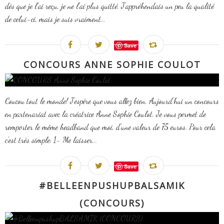
dès que je l'ai reçu, je ne l'ai plus quitté. J'appréhendais un peu la qualité
de celui-ci, mais je suis vraiment...
Save
CONCOURS ANNE SOPHIE COULOT
Coucou tout le monde! J'espère que vous allez bien. Aujourd'hui un concours
en partenariat avec la créatrice Anne Sophie Coulot. Je vous permet de
remporter le même headband que moi, d'une valeur de 75 euros. Pour cela
c'est très simple: 1- Me laisser...
Save
#BELLEENPUSHUPBALSAMIK
(CONCOURS)