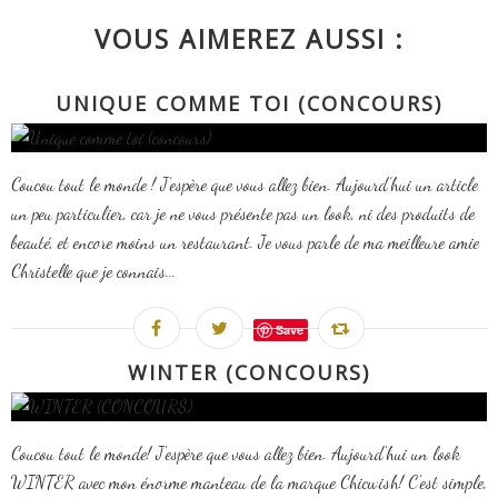
VOUS AIMEREZ AUSSI :
UNIQUE COMME TOI (CONCOURS)
Coucou tout le monde ! J’espère que vous allez bien. Aujourd’hui un article
un peu particulier, car je ne vous présente pas un look, ni des produits de
beauté, et encore moins un restaurant. Je vous parle de ma meilleure amie
Christelle que je connais...
Save
WINTER (CONCOURS)
Coucou tout le monde! J'espère que vous allez bien. Aujourd'hui un look
WINTER avec mon énorme manteau de la marque Chicwish! C'est simple,