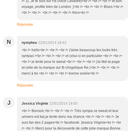
/> 3). Je te suis sur FB (Alice Lavallée)<br /> <br /> <br /> et bon
voyage, profite bien de London ;)<br /> <br /> <br /> Bises !<br />
<br /> <br /> <br /> <br /> <br /> Alice<br />
Répondre
N
nymphee
22/01/2014 18:43
<br /> hello<br /> <br /> <br /> j'aime beaucoup tes looks très
sympas !<br /> <br /> <br /> et celui-ci en particulier <br /> <br />
<br /> je tente pour le sweat <br /> <br /> <br /> j'ai liké ta page
et celle de la marque sur fb (Angelique Re.)<br /> <br /> <br />
merci à toi <br /> <br /> <br /> bonne soirée<br />
Répondre
J
Jessica Virginie
22/01/2014 18:05
<br /> Bonsoir,<br /> <br /> <br /> Très sympa ce sweat et leur
univers est top,je tente donc ma chance.<br /> <br /> <br /> Je
suis fan des 2 pages<br /> facebook: Jessica Virginie<br /> <br
/> <br /> Merci pour la découverte de cette jolie marque.Bonne