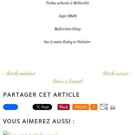
Parka achetée à Belleville
Jupe H&M
Ballerines Ebay
Sac à main Zadig et Voltaire
« Article précédent
Article suivant »
Retour à l'accueil
PARTAGER CET ARTICLE
Repost
0
VOUS AIMEREZ AUSSI :