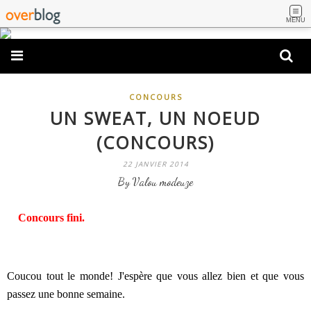
MENU
CONCOURS
UN SWEAT, UN NOEUD
(CONCOURS)
22 JANVIER 2014
By Valou modeuze
Concours fini.
Coucou tout le monde! J'espère que vous allez bien et que vous
passez une bonne semaine.