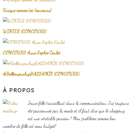
Unique comme toi (concours)
WINTER (CONCOURS)
CONCOURS Anne Sophie Coulot
#BelleenpushupBALSAMIK (CONCOURS)
À PROPOS
Jeune fille travaillant dans la communication. J'ai toujours
été passionnée par la mode et il faut dire que le shopping
est une véritable passion ! Mon problème comme bon
nombre de fille est mon budget!