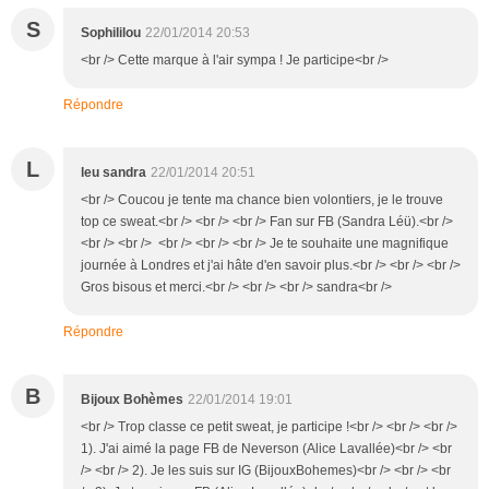
S
Sophililou
22/01/2014 20:53
<br /> Cette marque à l'air sympa ! Je participe<br />
Répondre
L
leu sandra
22/01/2014 20:51
<br /> Coucou je tente ma chance bien volontiers, je le trouve
top ce sweat.<br /> <br /> <br /> Fan sur FB (Sandra Léü).<br />
<br /> <br /> <br /> <br /> <br /> Je te souhaite une magnifique
journée à Londres et j'ai hâte d'en savoir plus.<br /> <br /> <br />
Gros bisous et merci.<br /> <br /> <br /> sandra<br />
Répondre
B
Bijoux Bohèmes
22/01/2014 19:01
<br /> Trop classe ce petit sweat, je participe !<br /> <br /> <br />
1). J'ai aimé la page FB de Neverson (Alice Lavallée)<br /> <br
/> <br /> 2). Je les suis sur IG (BijouxBohemes)<br /> <br /> <br