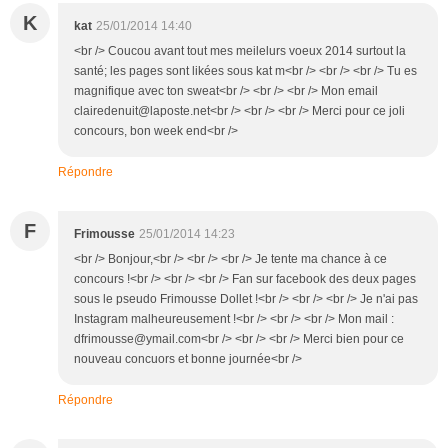
K
kat
25/01/2014 14:40
<br /> Coucou avant tout mes meilelurs voeux 2014 surtout la
santé; les pages sont likées sous kat m<br /> <br /> <br /> Tu es
magnifique avec ton sweat<br /> <br /> <br /> Mon email
clairedenuit@laposte.net<br /> <br /> <br /> Merci pour ce joli
concours, bon week end<br />
Répondre
F
Frimousse
25/01/2014 14:23
<br /> Bonjour,<br /> <br /> <br /> Je tente ma chance à ce
concours !<br /> <br /> <br /> Fan sur facebook des deux pages
sous le pseudo Frimousse Dollet !<br /> <br /> <br /> Je n'ai pas
Instagram malheureusement !<br /> <br /> <br /> Mon mail :
dfrimousse@ymail.com<br /> <br /> <br /> Merci bien pour ce
nouveau concuors et bonne journée<br />
Répondre