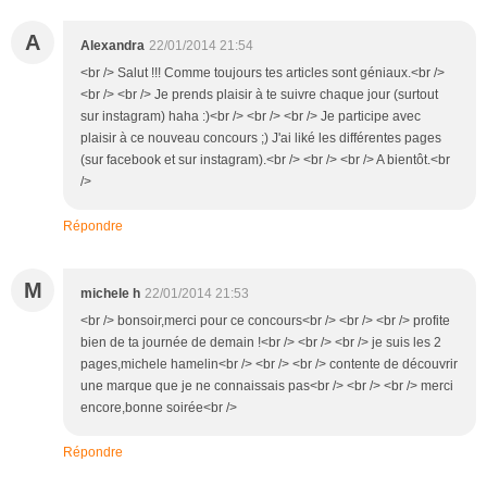
A
Alexandra
22/01/2014 21:54
<br /> Salut !!! Comme toujours tes articles sont géniaux.<br />
<br /> <br /> Je prends plaisir à te suivre chaque jour (surtout
sur instagram) haha :)<br /> <br /> <br /> Je participe avec
plaisir à ce nouveau concours ;) J'ai liké les différentes pages
(sur facebook et sur instagram).<br /> <br /> <br /> A bientôt.<br
/>
Répondre
M
michele h
22/01/2014 21:53
<br /> bonsoir,merci pour ce concours<br /> <br /> <br /> profite
bien de ta journée de demain !<br /> <br /> <br /> je suis les 2
pages,michele hamelin<br /> <br /> <br /> contente de découvrir
une marque que je ne connaissais pas<br /> <br /> <br /> merci
encore,bonne soirée<br />
Répondre