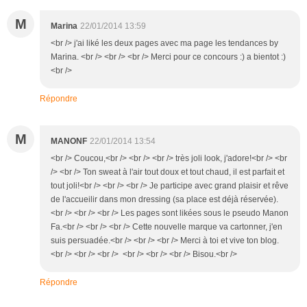
M
Marina
22/01/2014 13:59
<br /> j'ai liké les deux pages avec ma page les tendances by
Marina. <br /> <br /> <br /> Merci pour ce concours :) a bientot :)
<br />
Répondre
M
MANONF
22/01/2014 13:54
<br /> Coucou,<br /> <br /> <br /> très joli look, j'adore!<br /> <br
/> <br /> Ton sweat à l'air tout doux et tout chaud, il est parfait et
tout joli!<br /> <br /> <br /> Je participe avec grand plaisir et rêve
de l'accueilir dans mon dressing (sa place est déjà réservée).
<br /> <br /> <br /> Les pages sont likées sous le pseudo Manon
Fa.<br /> <br /> <br /> Cette nouvelle marque va cartonner, j'en
suis persuadée.<br /> <br /> <br /> Merci à toi et vive ton blog.
<br /> <br /> <br /> <br /> <br /> <br /> Bisou.<br />
Répondre