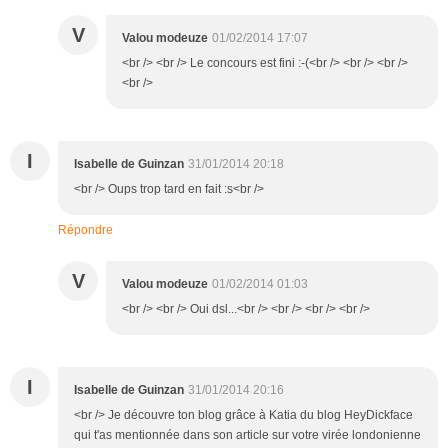
V
Valou modeuze
01/02/2014 17:07
<br /> <br /> Le concours est fini :-(<br /> <br /> <br />
<br />
I
Isabelle de Guinzan
31/01/2014 20:18
<br /> Oups trop tard en fait :s<br />
Répondre
V
Valou modeuze
01/02/2014 01:03
<br /> <br /> Oui dsl...<br /> <br /> <br /> <br />
I
Isabelle de Guinzan
31/01/2014 20:16
<br /> Je découvre ton blog grâce à Katia du blog HeyDickface
qui t'as mentionnée dans son article sur votre virée londonienne