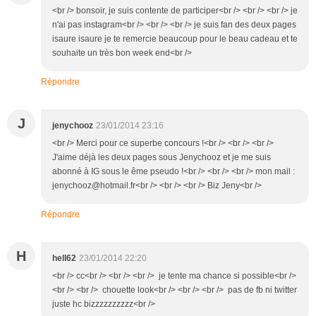
<br /> bonsoir, je suis contente de participer<br /> <br /> <br /> je
n'ai pas instagram<br /> <br /> <br /> je suis fan des deux pages
isaure isaure je te remercie beaucoup pour le beau cadeau et te
souhaite un très bon week end<br />
Répondre
J
jenychooz
23/01/2014 23:16
<br /> Merci pour ce superbe concours !<br /> <br /> <br />
J'aime déjà les deux pages sous Jenychooz et je me suis
abonné à IG sous le ême pseudo !<br /> <br /> <br /> mon mail :
jenychooz@hotmail.fr<br /> <br /> <br /> Biz Jeny<br />
Répondre
H
hell62
23/01/2014 22:20
<br /> cc<br /> <br /> <br /> je tente ma chance si possible<br />
<br /> <br /> chouette look<br /> <br /> <br /> pas de fb ni twitter
juste hc bizzzzzzzzzz<br />