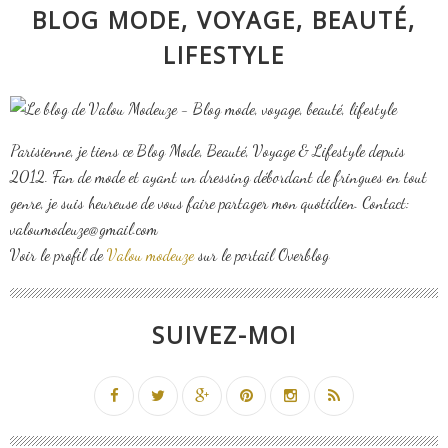
BLOG MODE, VOYAGE, BEAUTÉ,
LIFESTYLE
Parisienne, je tiens ce Blog Mode, Beauté, Voyage & Lifestyle depuis
2012. Fan de mode et ayant un dressing débordant de fringues en tout
genre, je suis heureuse de vous faire partager mon quotidien. Contact:
valoumodeuze@gmail.com
Voir le profil de
Valou modeuze
sur le portail Overblog
SUIVEZ-MOI