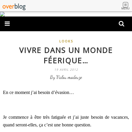
MENU
LOOKS
VIVRE DANS UN MONDE
FÉERIQUE…
19 AVRIL 2012
By Valou modeuze
En ce moment j’ai besoin d’évasion…
Je commence à être très fatiguée et j’ai juste besoin de vacances,
quand seront-elles, ça c’est une bonne question.