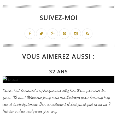
SUIVEZ-MOI
VOUS AIMEREZ AUSSI :
32 ANS
Coucou tout le monde! J'espère que vous allez bien Nous y sommes les
gars… 32 ans ! Même moi je n'y crois pas. Le temps passe beaucoup trop
vite, et la vie également. Bon concrètement il s'est passé quoi en un an ?
Narciso va bien malgré un gros coup...