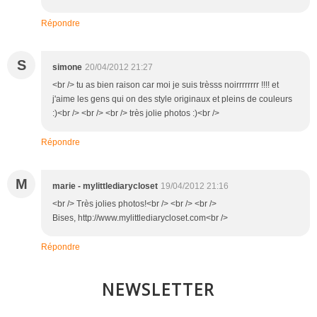
Répondre
S
simone
20/04/2012 21:27
<br /> tu as bien raison car moi je suis trèsss noirrrrrrrr !!!! et
j'aime les gens qui on des style originaux et pleins de couleurs
:)<br /> <br /> <br /> très jolie photos :)<br />
Répondre
M
marie - mylittlediarycloset
19/04/2012 21:16
<br /> Très jolies photos!<br /> <br /> <br />
Bises, http://www.mylittlediarycloset.com<br />
Répondre
NEWSLETTER