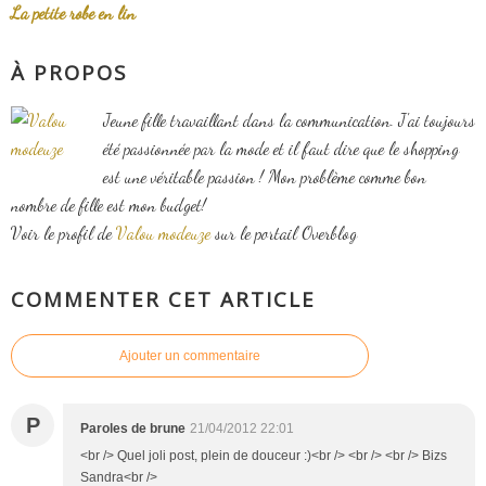
La petite robe en lin
À PROPOS
Jeune fille travaillant dans la communication. J'ai toujours
été passionnée par la mode et il faut dire que le shopping
est une véritable passion ! Mon problème comme bon
nombre de fille est mon budget!
Voir le profil de
Valou modeuze
sur le portail Overblog
COMMENTER CET ARTICLE
Ajouter un commentaire
P
Paroles de brune
21/04/2012 22:01
<br /> Quel joli post, plein de douceur :)<br /> <br /> <br /> Bizs
Sandra<br />