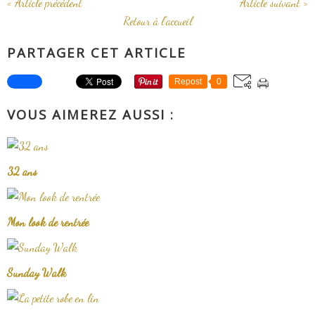
« Article précédent
Article suivant »
Retour à l'accueil
PARTAGER CET ARTICLE
Repost
0
VOUS AIMEREZ AUSSI :
32 ans
Mon look de rentrée
Sunday Walk