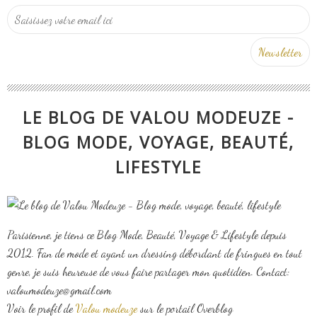
LE BLOG DE VALOU MODEUZE -
BLOG MODE, VOYAGE, BEAUTÉ,
LIFESTYLE
Parisienne, je tiens ce Blog Mode, Beauté, Voyage & Lifestyle depuis
2012. Fan de mode et ayant un dressing débordant de fringues en tout
genre, je suis heureuse de vous faire partager mon quotidien. Contact:
valoumodeuze@gmail.com
Voir le profil de
Valou modeuze
sur le portail Overblog