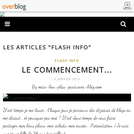
MENU
LES ARTICLES "FLASH INFO"
FLASH INFO
LE COMMENCEMENT...
5 JANVIER 2012
By miss-bon-plan-paris.over-blog.com
Il est temps je me lance... Chaque jour je parcours des dizaines de blogs en
me disant... et pourquoi pas moi ? Il est donc temps de vous faire
partager mes bons plans, mes achats, mes envies... Présentation :) Je suis
une jeune fille de 24 ans travaillant...