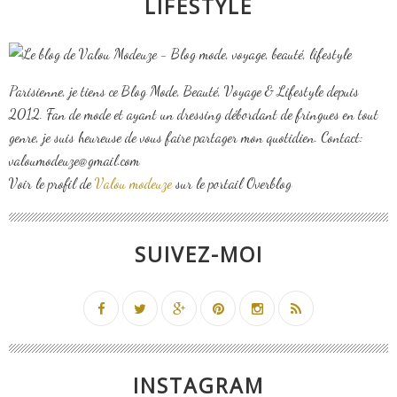
LIFESTYLE
Parisienne, je tiens ce Blog Mode, Beauté, Voyage & Lifestyle depuis
2012. Fan de mode et ayant un dressing débordant de fringues en tout
genre, je suis heureuse de vous faire partager mon quotidien. Contact:
valoumodeuze@gmail.com
Voir le profil de
Valou modeuze
sur le portail Overblog
SUIVEZ-MOI
INSTAGRAM