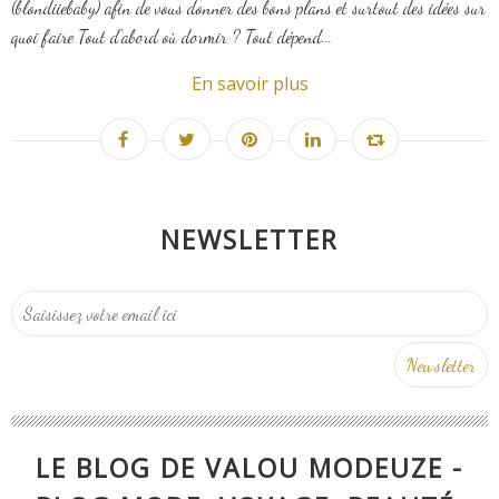
(blondiiebaby) afin de vous donner des bons plans et surtout des idées sur
quoi faire Tout d'abord où dormir ? Tout dépend...
En savoir plus
NEWSLETTER
LE BLOG DE VALOU MODEUZE -