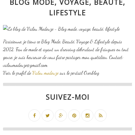
BLOG MODE, VOYAGE, BEAUTÉ,
LIFESTYLE
Parisienne, je tiens ce Blog Mode, Beauté, Voyage & Lifestyle depuis
2012. Fan de mode et ayant un dressing débordant de fringues en tout
genre, je suis heureuse de vous faire partager mon quotidien. Contact:
valoumodeuze@gmail.com
Voir le profil de
Valou modeuze
sur le portail Overblog
SUIVEZ-MOI