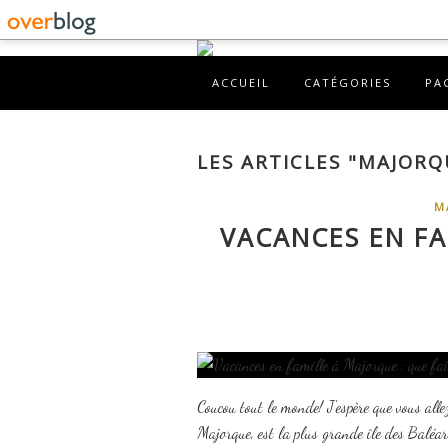
ACCUEIL
CATÉGORIES
PA
LES ARTICLES "MAJORQ
M
VACANCES EN FA
Coucou tout le monde! J'espère que vous all
Majorque, est la plus grande île des Baléare